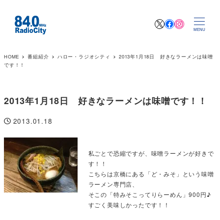
X
Facebook
Instagr
MENU
HOME
番組紹介
ハロー・ラジオシティ
2013年1月18日 好きなラーメンは味噌
です！！
2013年1月18日 好きなラーメンは味噌です！！
2013.01.18
投稿日
私ごとで恐縮ですが、味噌ラーメンが好きで
す！！
こちらは京橋にある「ど・みそ」という味噌
ラーメン専門店、
そこの「特みそこってりらーめん」900円♪
すごく美味しかったです！！