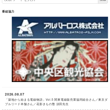
番組協力
2026.08.07
「築地から始まる電線物語」Vol.5 関東電線販売業協同組合さん／東京ダ
ブルリード本舗さん／花影きもの塾 須田先生