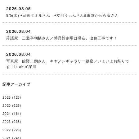
2026.08.05
8/5(水) ◉日東タオルさん ◉立川うぃんさん&東京かわら版さん
2026.08.04
落語家 三遊亭朝橘さん／博品館劇場は現在、改修工事です！
2026.08.04
写真家 館野二朗さん キヤノンギャラリー銀座／いよいよお祭りで
す！Lookin’深川
記事アーカイブ
2026
(123)
2025
(226)
2024
(161)
2023
(238)
2022
(228)
2021
(241)