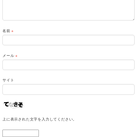
名前
※
メール
※
サイト
上に表示された文字を入力してください。