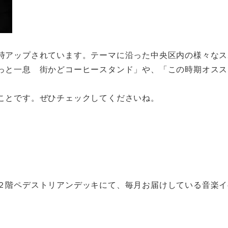
時アップされています。テーマに沿った中央区内の様々なス
ほっと一息 街かどコーヒースタンド」や、「この時期オス
ことです。ぜひチェックしてくださいね。
２階ペデストリアンデッキにて、毎月お届けしている音楽イ