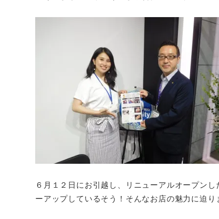
６月１２日にお引越し、リニューアルオープンし
ーアップしているそう！そんなお店の魅力に迫り