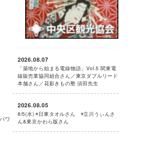
2026.08.07
「築地から始まる電線物語」Vol.5 関東電
線販売業協同組合さん／東京ダブルリード
本舗さん／花影きもの塾 須田先生
2026.08.05
8/5(水) ◉日東タオルさん ◉立川うぃんさ
パワ
ん&東京かわら版さん