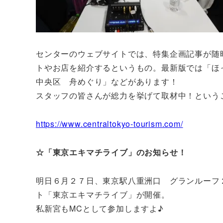
センターのウェブサイトでは、特集企画記事が随
トやお店を紹介するというもの。最新版では「
中央区 舟めぐり」などがあります！
スタッフの皆さんが総力を挙げて取材中！という
https://www.centraltokyo-tourism.com/
☆「東京エキマチライブ」のお知らせ！
明日６月２７日、東京駅八重洲口 グランルーフ
ト「東京エキマチライブ」が開催。
私新宮もMCとして参加しますよ♪