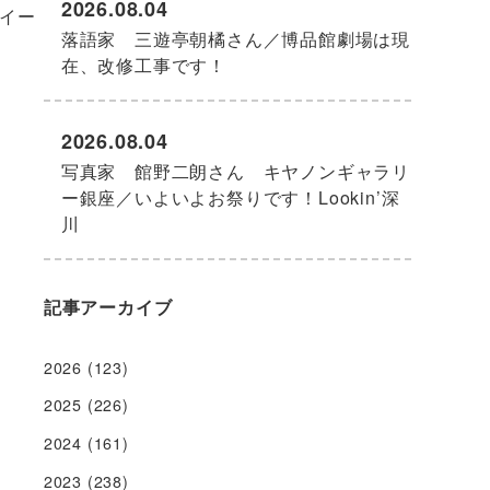
2026.08.04
イー
落語家 三遊亭朝橘さん／博品館劇場は現
在、改修工事です！
2026.08.04
写真家 館野二朗さん キヤノンギャラリ
ー銀座／いよいよお祭りです！Lookin’深
川
記事アーカイブ
2026
(123)
2025
(226)
2024
(161)
2023
(238)