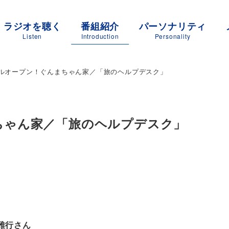
ラジオを聴く
番組紹介
パーソナリティ
Listen
Introduction
Personality
ルオープン！ぐんまちゃん家／「旅のヘルプデスク」
ちゃん家／「旅のヘルプデスク」
雅行さん