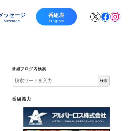
メッセージ
番組表
X
Faceboo
Insta
Message
Program
番組ブログ内検索
検索
番組協力