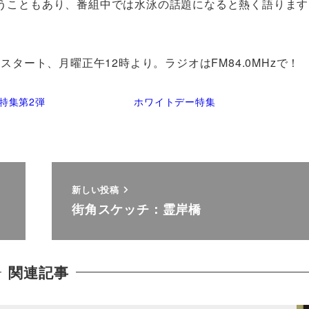
うこともあり、番組中では水泳の話題になると熱く語ります
的にスタート、月曜正午12時より。ラジオはFM84.0MHzで！
特集第2弾
ホワイトデー特集
新しい投稿
街角スケッチ：霊岸橋
関連記事