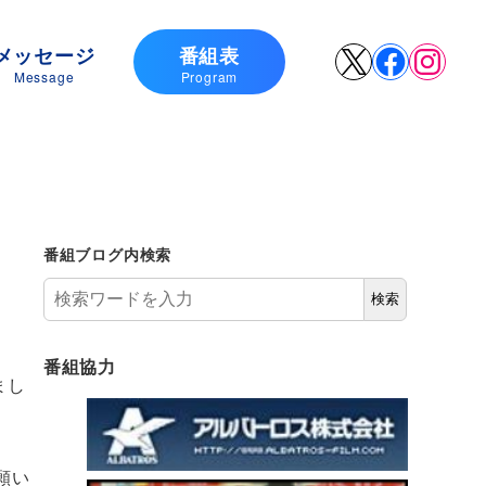
メッセージ
番組表
X
Faceboo
Insta
Message
Program
番組ブログ内検索
検索
番組協力
まし
願い