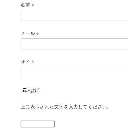
名前
※
メール
※
サイト
上に表示された文字を入力してください。