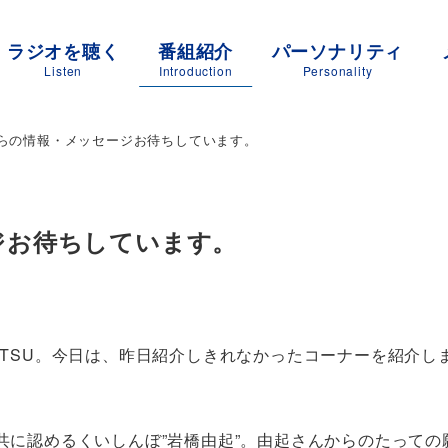
ラジオを聴く
番組紹介
パーソナリティ
Listen
Introduction
Personality
らの情報・メッセージお待ちしています。
ジお待ちしています。
TSU。今日は、昨日紹介しきれなかったコーナーを紹介し
共に認めるくいしんぼ”岩橋由起”。由起さんからのたっての