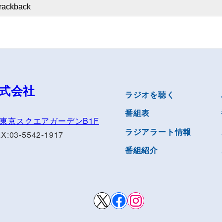
式会社
ラジオを聴く
番組表
1 東京スクエアガーデンB1F
ラジアラート情報
AX:03-5542-1917
番組紹介
X
Facebook
Instagram