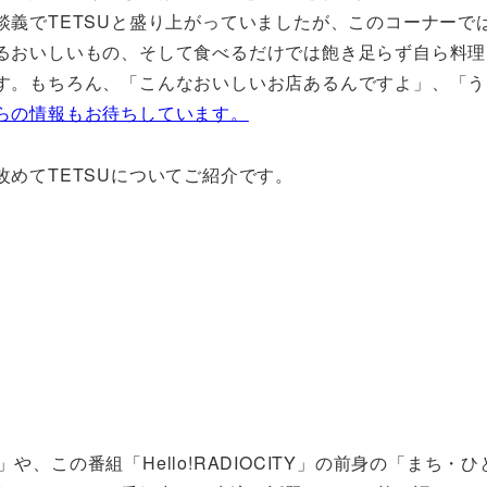
義でTETSUと盛り上がっていましたが、このコーナーで
るおいしいもの、そして食べるだけでは飽き足らず自ら料理
す。もちろん、「こんなおいしいお店あるんですよ」、「う
らの情報もお待ちしています。
めてTETSUについてご紹介です。
」や、この番組「Hello!RADIOCITY」の前身の「まち・ひ