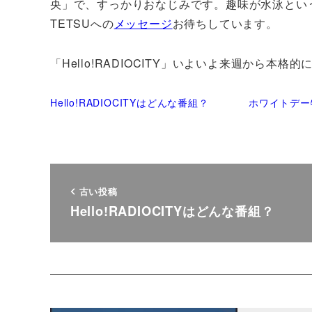
央」で、すっかりおなじみです。趣味が水泳とい
TETSUへの
メッセージ
お待ちしています。
「Hello!RADIOCITY」いよいよ来週から本格
Hello!RADIOCITYはどんな番組？
ホワイトデー
古い投稿
Hello!RADIOCITYはどんな番組？