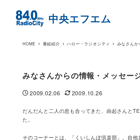
HOME
番組紹介
ハロー・ラジオシティ
みなさんか
みなさんからの情報・メッセー
2009.02.06
2009.10.26
投稿日
更新日
だんだんと二人の息も合ってきた、由起さんとTE
た。
そのコーナーとは、「くいしんぼ倶楽部」。自他