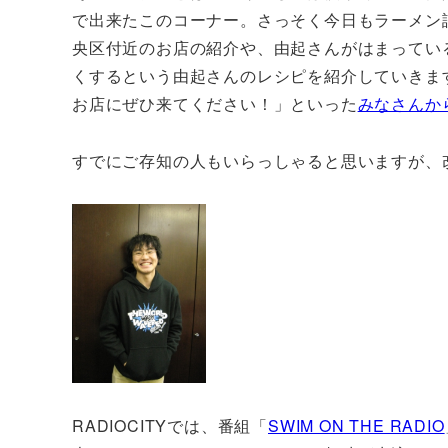
で出来たこのコーナー。さっそく今日もラーメン談
央区付近のお店の紹介や、由起さんがはまってい
くするという由起さんのレシピを紹介していきま
お店にぜひ来てください！」といった
みなさんか
すでにご存知の人もいらっしゃると思いますが、改
RADIOCITYでは、番組「
SWIM ON THE RADIO