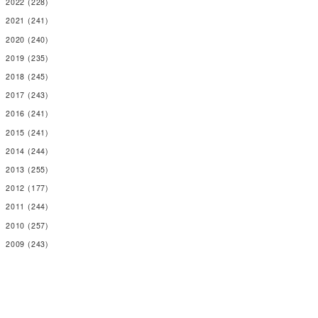
2022
(228)
2021
(241)
2020
(240)
2019
(235)
2018
(245)
2017
(243)
2016
(241)
2015
(241)
2014
(244)
2013
(255)
2012
(177)
2011
(244)
2010
(257)
2009
(243)