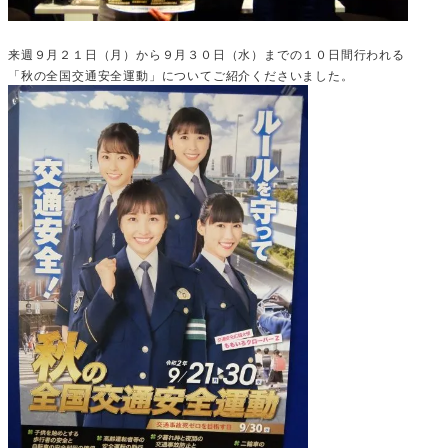
来週９月２１日（月）から９月３０日（水）までの１０日間行われる
「秋の全国交通安全運動」についてご紹介くださいました。