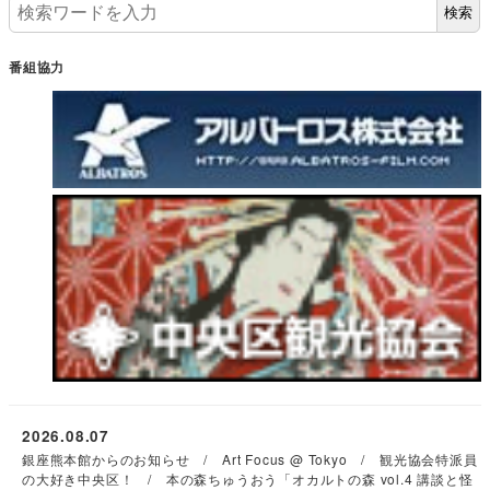
検索
番組協力
2026.08.07
銀座熊本館からのお知らせ / Art Focus @ Tokyo / 観光協会特派員
の大好き中央区！ / 本の森ちゅうおう「オカルトの森 vol.4 講談と怪