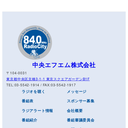
中央エフエム株式会社
〒104-0031
東京都中央区京橋3-1-1 東京スクエアガーデンB1F
TEL:03-5542-1914 / FAX:03-5542-1917
ラジオを聴く
メッセージ
番組表
スポンサー募集
ラジアラート情報
会社概要
番組紹介
番組審議委員会