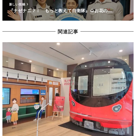
新しい投稿
『ナゼナニ？！ もっと教えて自衛隊』🌰お花の…
関連記事