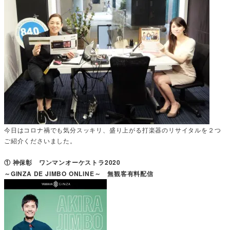
今日はコロナ禍でも気分スッキリ、盛り上がる打楽器のリサイタルを２つ
ご紹介くださいました。
① 神保彰 ワンマンオーケストラ2020
～GINZA DE JIMBO ONLINE～ 無観客有料配信