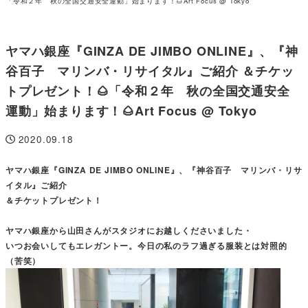
「令和２年 秋の全国交通安全運動」始まります！🌰Art Focus @ Tokyo
ヤマハ銀座『GINZA DE JIMBO ONLINE』、『神
谷百子 マリンバ・リサイタル』ご紹介 ＆チケッ
トプレゼント！🌰「令和２年 秋の全国交通安全
運動」始まります！🌰Art Focus @ Tokyo
2020.09.18
投稿日
ヤマハ銀座『GINZA DE JIMBO ONLINE』、『神谷百子 マリンバ・リサ
イタル』ご紹介
＆チケットプレゼント！
ヤマハ銀座から山田さんがスタジオにお越しくださいました・
いつお会いしてもエレガントー。今日の私のラフ過ぎる服装とは対照的
（苦笑）