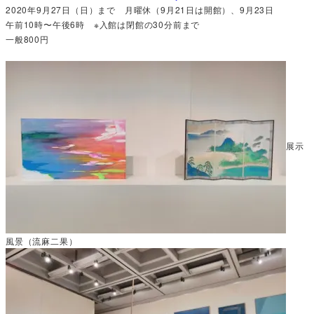
2020年9月27日（日）まで 月曜休（9月21日は開館）、9月23日
午前10時〜午後6時 ※入館は閉館の30分前まで
一般800円
展示
風景（流麻二果）