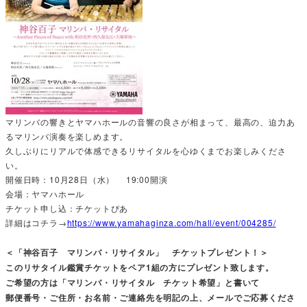
マリンバの響きとヤマハホールの音響の良さが相まって、最高の、迫力あ
るマリンバ演奏を楽しめます。
久しぶりにリアルで体感できるリサイタルを心ゆくまでお楽しみくださ
い。
開催日時：10月28日（水） 19:00開演
会場：ヤマハホール
チケット申し込：チケットぴあ
詳細はコチラ→
https://www.yamahaginza.com/hall/event/004285/
＜「神谷百子 マリンバ・リサイタル」 チケットプレゼント！＞
このリサタイル鑑賞チケットをペア1組の方にプレゼント致します。
ご希望の方は「マリンバ・リサイタル チケット希望」と書いて
郵便番号・ご住所・お名前・ご連絡先を明記の上、メールでご応募くださ