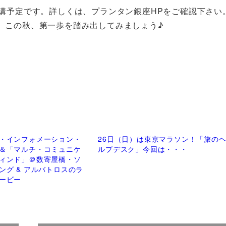
開講予定です。詳しくは、プランタン銀座HPをご確認下さい
、この秋、第一歩を踏み出してみましょう♪
・インフォメーション・
26日（日）は東京マラソン！「旅の
＆「マルチ・コミュニケ
ルプデスク」今回は・・・
ィンド」＠数寄屋橋・ソ
ング & アルバトロスのラ
ービー