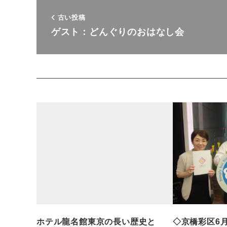
古い投稿
ゲスト：どんぐりのおはなし会
ホテル龍名館東京の長い歴史と
◇京橋彩区6