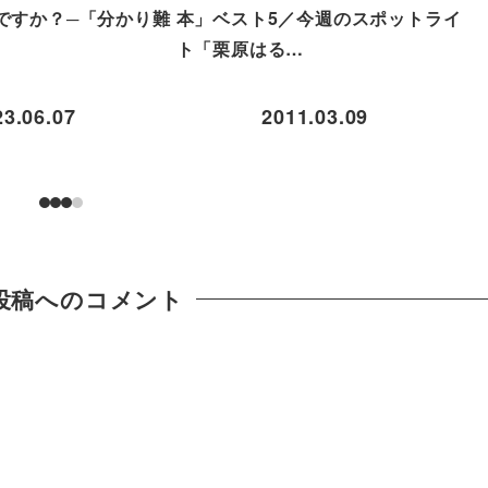
ですか？─「分かり難
本」ベスト5／今週のスポットライ
ト「栗原はる…
23.06.07
2011.03.09
投稿へのコメント