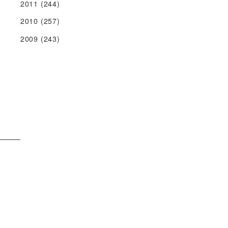
2011
(244)
2010
(257)
2009.07.07
2009
(243)