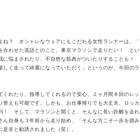
よね？ オシャレなウェアにもこだわる女性ランナーは、「
を合わせた造語とのこと。東京マラソンで走りたい！ とい
我に悩まされたり、不自然な筋肉がついたりすることも！ 
楽しく走って綺麗になっていただく」というのが、今回のラ
てくれたり、指導してくれるので安心。２ヶ月間８回のレッ
り替えも可能です。しかも、お仕事帰りでも大丈夫。ロッカ
利！ そして、マラソンと聞くと、そんなに長い距離を走れ
さん自身も３年前から走り始め、「そんな方こそ一歩を踏み
に是非と勧誘されました（笑）。