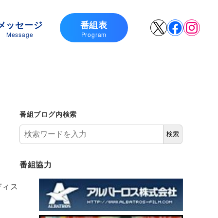
メッセージ
番組表
X
Faceboo
Insta
Message
Program
番組ブログ内検索
検索
番組協力
ディス