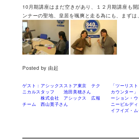
10月期講座はまだ空きがあり、１２月期講座も
ンナーの聖地、皇居を颯爽と走る為にも、まずは
Posted by 由起
ゲスト：アシックスストア東京 テク
「ツーリスト
ニカルスタッフ 池田美穂さん
カウンター」
株式会社 アシックス 広報
ーション・ウ
チーム 西山寛子さん
ニービルディ
イフイズ・ム