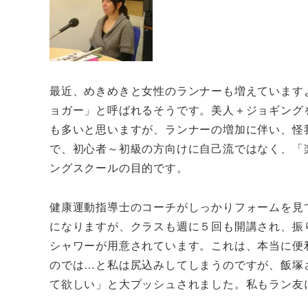
最近、めきめきと女性のランナーも増えています
ョガー」と呼ばれるそうです。美人＋ジョギング
も多いと思いますが、ランナーの増加に伴い、怪
で、初心者～初級の方向けに自己流ではなく、「
ングスクールの目的です。
健康運動指導士のコーチがしっかりフォームを見
になりますが、クラスも週に５回も開講され、振
シャワーが用意されています。これは、本当に便
のでは…と私は尻込みしてしまうのですが、飯塚
て欲しい」と大プッシュされました。私もラン友