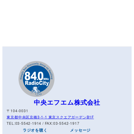
中央エフエム株式会社
〒104-0031
東京都中央区京橋3-1-1 東京スクエアガーデンB1F
TEL:03-5542-1914 / FAX:03-5542-1917
ラジオを聴く
メッセージ