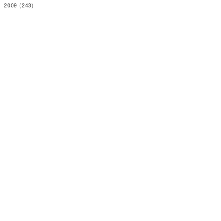
2009
(243)