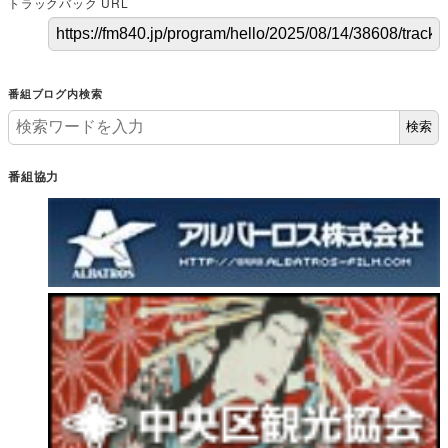
トラックバック URL
番組ブログ内検索
検索
番組協力