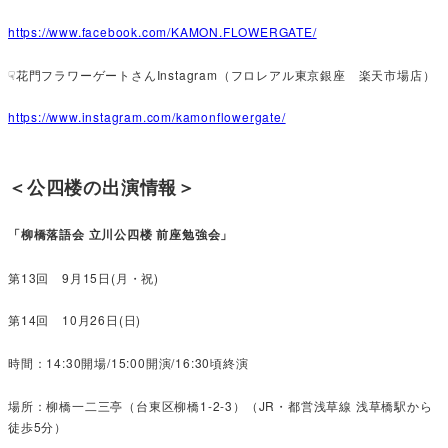
https://www.facebook.com/KAMON.FLOWERGATE/
☟花門フラワーゲートさんInstagram（フロレアル東京銀座 楽天市場店）
https://www.instagram.com/kamonflowergate/
＜公四楼の出演情報＞
「柳橋落語会 立川公四楼 前座勉強会」
第13回 9月15日(月・祝)
第14回 10月26日(日)
時間：14:30開場/15:00開演/16:30頃終演
場所：柳橋一二三亭（台東区柳橋1-2-3）（JR・都営浅草線 浅草橋駅から
徒歩5分）