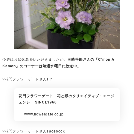
今週はお盆休みをいただきましたが、
岡崎善郎さんの「C’mon A
Kamon」のコーナーは毎週水曜日に放送中。
☟花門フラワーゲートさんHP
花門フラワーゲート｜花と緑のクリエイティブ・エージ
ェンシー SINCE1968
www.flowergate.co.jp
☟花門フラワーゲートさんFacebook