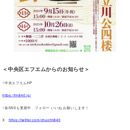
＜中央区エフエムからのお知らせ＞
☟中央エフエムHP
https://fm840.jp/
☟各SNSも更新中 フォロー いいね お願いします！
X
https://twitter.com/chuofm840