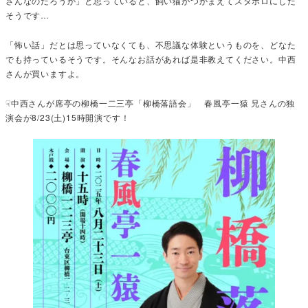
さんなのだろうか」と思っていると、飼い猫がつかまえてズタボロにした
そうです…
「怖い話」だとは思っていなくても、不思議な体験というものを、どなた
でも持っているそうです。そんなお話があれば是非教えてください。中西
さんが買いますよ。
☟中西さんが席亭の柳橋一二三亭「柳橋落語会」 春風亭一猿 兄さんの独
演会が8/23(土)15時開演です！