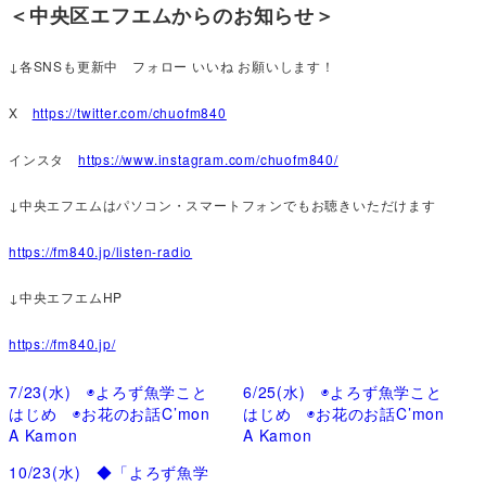
＜中央区エフエムからのお知らせ＞
↓各SNSも更新中 フォロー いいね お願いします！
X
https://twitter.com/chuofm840
インスタ
https://www.instagram.com/chuofm840/
↓中央エフエムはパソコン・スマートフォンでもお聴きいただけます
https://fm840.jp/listen-radio
↓中央エフエムHP
https://fm840.jp/
7/23(水) ◉よろず魚学こと
6/25(水) ◉よろず魚学こと
はじめ ◉お花のお話C’mon
はじめ ◉お花のお話C’mon
A Kamon
A Kamon
10/23(水) ◆「よろず魚学