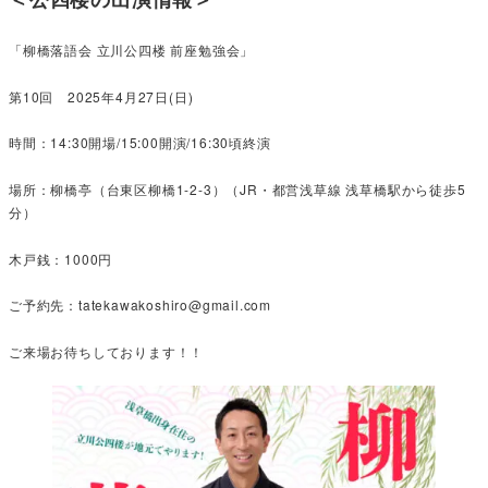
「柳橋落語会 立川公四楼 前座勉強会」
第10回 2025年4月27日(日)
時間：14:30開場/15:00開演/16:30頃終演
場所：柳橋亭（台東区柳橋1-2-3）（JR・都営浅草線 浅草橋駅から徒歩5
分）
木戸銭：1000円
ご予約先：tatekawakoshiro@gmail.com
ご来場お待ちしております！！