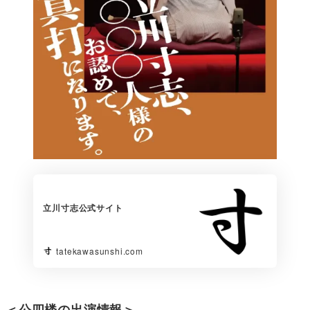
立川寸志公式サイト
tatekawasunshi.com
＜公四楼の出演情報＞