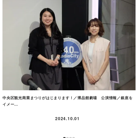
中央区観光商業まつりがはじまります！／博品館劇場 公演情報／銀座を
イメー…
2024.10.01