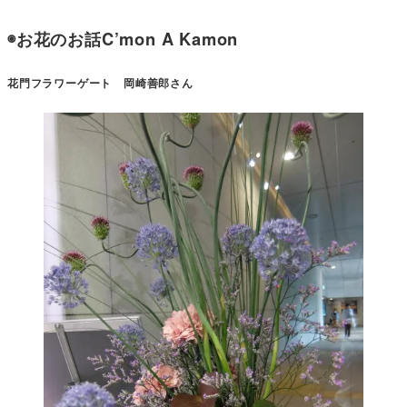
◉お花のお話C’mon A Kamon
花門フラワーゲート 岡崎善郎さん