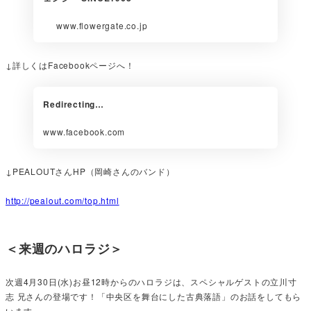
www.flowergate.co.jp
↓詳しくはFacebookページへ！
Redirecting…
www.facebook.com
↓PEALOUTさんHP（岡崎さんのバンド）
http://pealout.com/top.html
＜来週のハロラジ＞
次週4月30日(水)お昼12時からのハロラジは、スペシャルゲストの立川寸
志 兄さんの登場です！「中央区を舞台にした古典落語」のお話をしてもら
います。