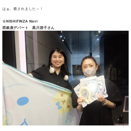
はぁ、癒されました～！
☆NISHIFINZA Navi
西銀座デパート 黒川朋子さん