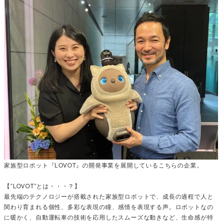
家族型ロボット『LOVOT』の開発事業を展開しているこちらの企業。
【”LOVOT”とは・・・？】
最先端のテクノロジーが搭載された家族型ロボットで、成長の過程で人と
関わり育まれる個性、多彩な表現の瞳、感情を表現する声。ロボットなの
に暖かく、自動運転車の技術を応用したスムーズな動きなど、生命感が特