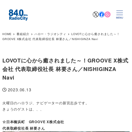
X
Facebook
Instagr
MENU
HOME
番組紹介
ハロー・ラジオシティ
LOVOTに心から癒されました～！
GROOVE X株式会社 代表取締役社長 林要さん／NISHIGINZA Navi
LOVOTに心から癒されました～！GROOVE X株式
会社 代表取締役社長 林要さん／NISHIGINZA
Navi
2023.06.13
投稿日
火曜日のハロラジ、ナビゲーターの新宮志歩です。
きょうのゲストは、、、
☆日本橋浜町 GROOVE X株式会社
代表取締役社長 林要さん