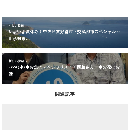
古い投稿
いよいよ夏休み！中央区友好都市・交流都市スペシャル～
山形県東…
新しい投稿
7/24(水)◆お魚のスペシャリスト！西脇さん ◆お花のお
話…
関連記事