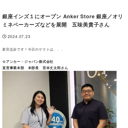
銀座インズ１にオープン Anker Store 銀座／オリ
ミネベーカーズなどを展開 五味美貴子さん
2024.07.23
投稿日
新宮志歩です！今日のゲストは、、、
☆アンカー・ジャパン株式会社
直営事業本部 本部長 宮本丈太郎さん