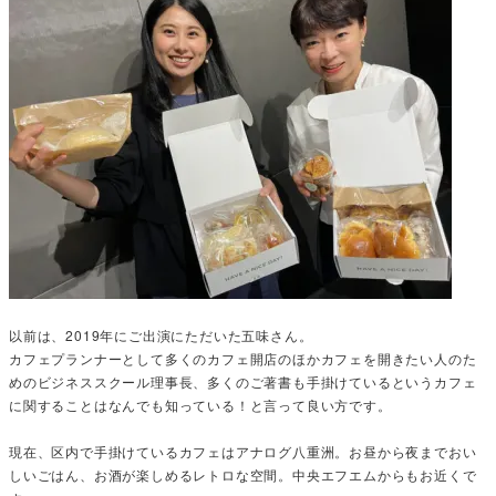
以前は、2019年にご出演にただいた五味さん。
カフェプランナーとして多くのカフェ開店のほかカフェを開きたい人のた
めのビジネススクール理事長、多くのご著書も手掛けているというカフェ
に関することはなんでも知っている！と言って良い方です。
現在、区内で手掛けているカフェはアナログ八重洲。お昼から夜までおい
しいごはん、お酒が楽しめるレトロな空間。中央エフエムからもお近くで