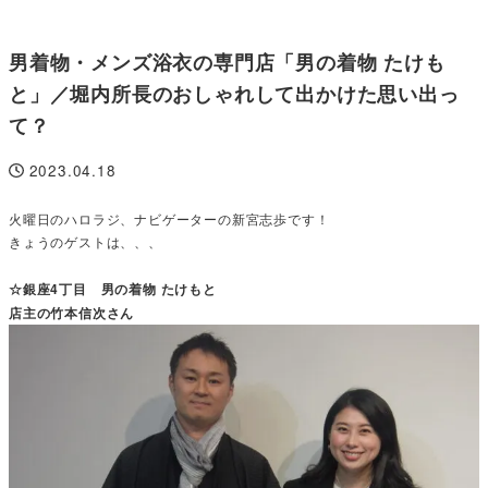
男着物・メンズ浴衣の専門店「男の着物 たけも
と」／堀内所長のおしゃれして出かけた思い出っ
て？
2023.04.18
投稿日
火曜日のハロラジ、ナビゲーターの新宮志歩です！
きょうのゲストは、、、
☆銀座4丁目 男の着物 たけもと
店主の竹本信次さん