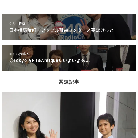
古い投稿
日本橋馬喰町・アップル引越センター／夢ぽけっと
新しい投稿
◇Tokyo ART&Antiques いよいよ来…
関連記事