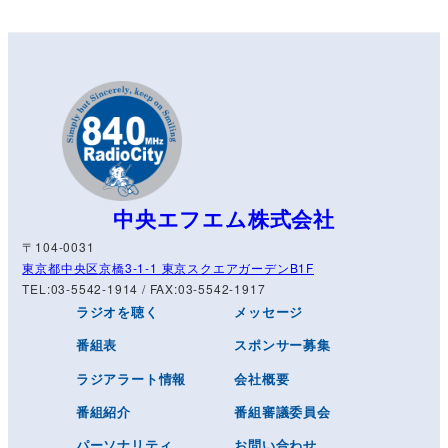
中央エフエム株式会社
〒104-0031
東京都中央区京橋3-1-1 東京スクエアガーデンB1F
TEL:03-5542-1914 / FAX:03-5542-1917
ラジオを聴く
メッセージ
番組表
スポンサー募集
ラジアラート情報
会社概要
番組紹介
番組審議委員会
パーソナリティ
お問い合わせ