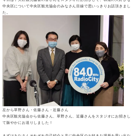
中央区について中央区観光協会のみなさん目線で思いっきりお話頂きまし
た。
左から草野さん・佐藤さん・近藤さん
中央区観光協会から佐藤さん、草野さん、近藤さんをスタジオにお招きし
て賑やかにお送りしました！
まずはみなさんそれぞれ自己紹介と共に中央区のお好きな場所を思い出な