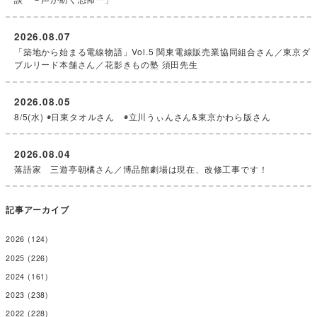
2026.08.07
「築地から始まる電線物語」Vol.5 関東電線販売業協同組合さん／東京ダ
ブルリード本舗さん／花影きもの塾 須田先生
2026.08.05
8/5(水) ◉日東タオルさん ◉立川うぃんさん&東京かわら版さん
2026.08.04
落語家 三遊亭朝橘さん／博品館劇場は現在、改修工事です！
記事アーカイブ
2026
(124)
2025
(226)
2024
(161)
2023
(238)
2022
(228)