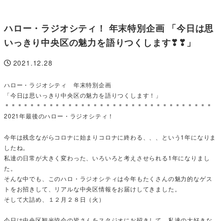
ハロー・ラジオシティ！ 年末特別企画 「今日は思
いっきり中央区の魅力を語りつくします❣❣」
2021.12.28
投稿日
ハロー・ラジオシティ 年末特別企画
「今日は思いっきり中央区の魅力を語りつくします！」
＊＊＊＊＊＊＊＊＊＊＊＊＊＊＊＊＊＊＊＊＊＊＊＊＊＊＊＊＊＊＊＊＊
2021年最後のハロー・ラジオシティ！
今年は残念ながらコロナに始まりコロナに終わる、、、という1年になりま
したね。
私達の日常が大きく変わった、いろいろと考えさせられる1年になりまし
た。
そんな中でも、このハロ・ラジオシティは今年もたくさんの魅力的なゲス
トをお招きして、リアルな中央区情報をお届けしてきました。
そして大詰め、１２月２８日（火）
今日は中央区観光協会の皆さんをスタジオにお招きして、私達の大好きな