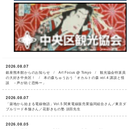
2026.08.07
銀座熊本館からのお知らせ / Art Focus @ Tokyo / 観光協会特派員
の大好き中央区！ / 本の森ちゅうおう「オカルトの森 vol.4 講談と怪
談 －声が紡ぐ恐怖ー」
2026.08.07
「築地から始まる電線物語」Vol.5 関東電線販売業協同組合さん／東京ダ
ブルリード本舗さん／花影きもの塾 須田先生
2026.08.05