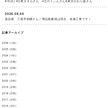
8/5(水) ◉日東タオルさん ◉立川うぃんさん&東京かわら版さん
2026.08.04
落語家 三遊亭朝橘さん／博品館劇場は現在、改修工事です！
記事アーカイブ
2026
(124)
2025
(226)
2024
(161)
2023
(238)
2022
(228)
2021
(241)
2020
(240)
2019
(235)
2018
(245)
2017
(243)
2016
(241)