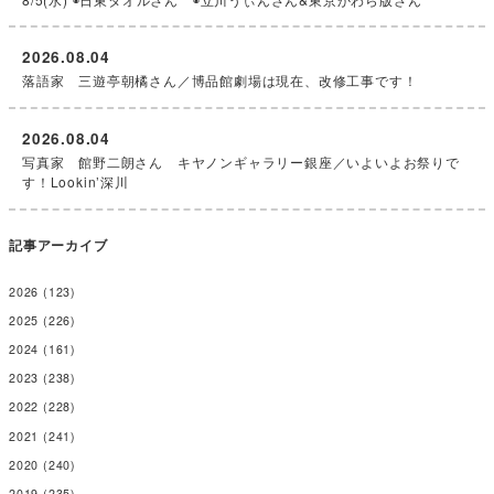
2026.08.04
落語家 三遊亭朝橘さん／博品館劇場は現在、改修工事です！
2026.08.04
写真家 館野二朗さん キヤノンギャラリー銀座／いよいよお祭りで
す！Lookin’深川
記事アーカイブ
2026
(123)
2025
(226)
2024
(161)
2023
(238)
2022
(228)
2021
(241)
2020
(240)
2019
(235)