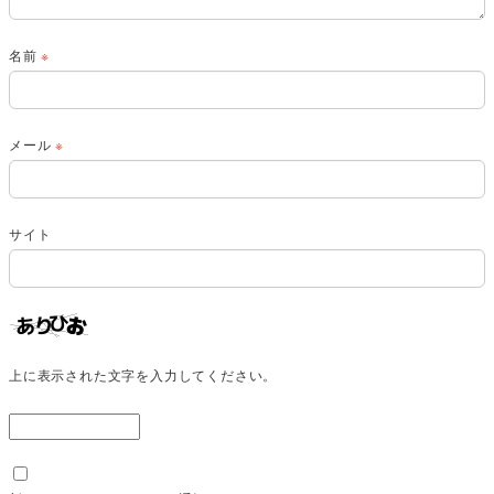
名前
※
メール
※
サイト
上に表示された文字を入力してください。