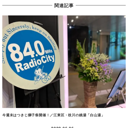
関連記事
今週末はつきじ獅子祭開催！／江東区・枝川の銭湯「白山湯」