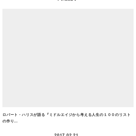
ロバート・ハリスが語る『ミドルエイジから考える人生の１００のリスト
の作り…
2017.02.21