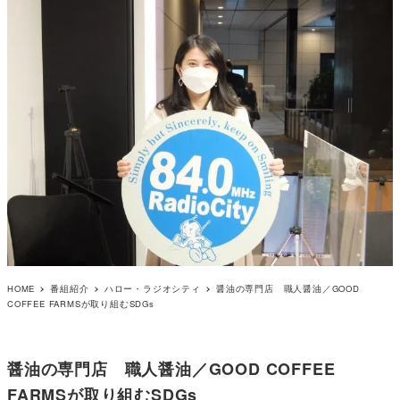
HOME
番組紹介
ハロー・ラジオシティ
醤油の専門店 職人醤油／GOOD
COFFEE FARMSが取り組むSDGs
醤油の専門店 職人醤油／GOOD COFFEE
FARMSが取り組むSDGs