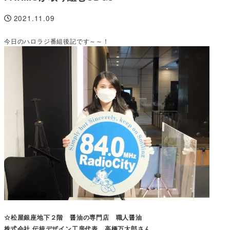
2021.11.09
投稿日
今日のハロラジ番組後記です～～！
☆松屋銀座地下２階 醤油の専門店 職人醤油
株式会社 伝統デザイン工房代表 高橋万太郎さん