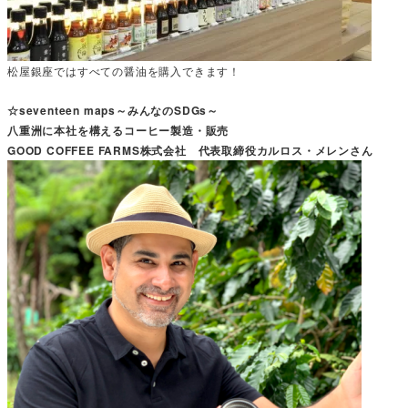
松屋銀座ではすべての醤油を購入できます！
☆seventeen maps～みんなのSDGs～
八重洲に本社を構えるコーヒー製造・販売
GOOD COFFEE FARMS株式会社 代表取締役カルロス・メレンさん