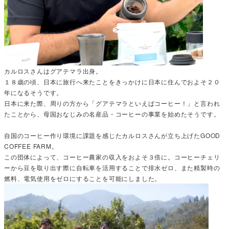
カルロスさんはグアテマラ出身。
１８歳の頃、日本に旅行へ来たことをきっかけに日本に住んでおよそ２０
年になるそうです。
日本に来た際、周りの方から「グアテマラといえばコーヒー！」と言われ
たことから、母国おなじみの名産品・コーヒーの事業を始めたそうです。
自国のコーヒー作り環境に課題を感じたカルロスさんが立ち上げたGOOD
COFFEE FARM。
この団体によって、コーヒー農家の収入をおよそ３倍に。コーヒーチェリ
ーから豆を取り出す際に自転車を活用することで排水ゼロ、また精製時の
燃料、電気使用をゼロにすることを可能にしました。