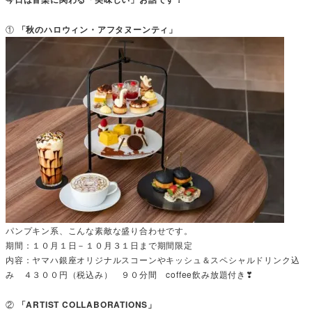
①
「秋のハロウィン・アフタヌーンティ」
パンプキン系、こんな素敵な盛り合わせです。
期間：１０月１日－１０月３１日まで期間限定
内容：ヤマハ銀座オリジナルスコーンやキッシュ＆スペシャルドリンク込
み ４３００円（税込み） ９０分間 coffee飲み放題付き❣
②
「ARTIST COLLABORATIONS」