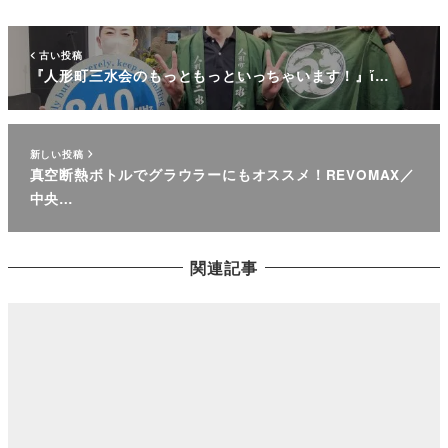
古い投稿
『人形町三水会のもっともっといっちゃいます！』ἴ…
新しい投稿
真空断熱ボトルでグラウラーにもオススメ！REVOMAX／
中央…
関連記事