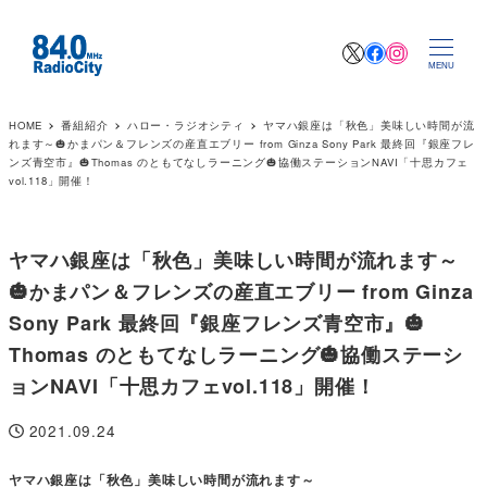
X
Facebook
Instagr
MENU
HOME
番組紹介
ハロー・ラジオシティ
ヤマハ銀座は「秋色」美味しい時間が流
れます～🎃かまパン＆フレンズの産直エブリー from Ginza Sony Park 最終回『銀座フレ
ンズ青空市』🎃Thomas のともてなしラーニング🎃協働ステーションNAVI「十思カフェ
vol.118」開催！
ヤマハ銀座は「秋色」美味しい時間が流れます～
🎃かまパン＆フレンズの産直エブリー from Ginza
Sony Park 最終回『銀座フレンズ青空市』🎃
Thomas のともてなしラーニング🎃協働ステーシ
ョンNAVI「十思カフェvol.118」開催！
2021.09.24
投稿日
ヤマハ銀座は「秋色」美味しい時間が流れます～