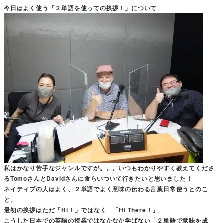
今日はよく使う「２単語を使っての挨拶！」について
私はかなり苦手なジャンルですが。。。いつもわかりやすく教えてくださ
るTomoさんとDavidさんに食らいついて行きたいと思いました！
ネイティブの人はよく、２単語でよく意味の伝わる言葉日常使うとのこ
と。
最初の挨拶はただ「Hi！」ではなく 「Hi There！」
こうした日本での英語の授業ではなかなか学ばない「２単語で意味を成