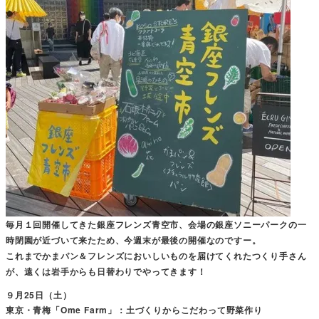
毎月１回開催してきた銀座フレンズ青空市、会場の銀座ソニーパークの一
時閉園が近づいて来たため、今週末が最後の開催なのですー。
これまでかまパン＆フレンズにおいしいものを届けてくれたつくり手さん
が、遠くは岩手からも日替わりでやってきます！
９月25日（土）
東京・青梅「Ome Farm」：土づくりからこだわって野菜作り