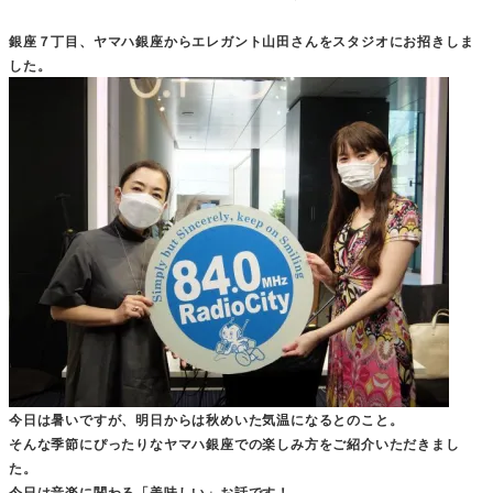
銀座７丁目、ヤマハ銀座からエレガント山田さんをスタジオにお招きしま
した。
今日は暑いですが、明日からは秋めいた気温になるとのこと。
そんな季節にぴったりなヤマハ銀座での楽しみ方をご紹介いただきまし
た。
今日は音楽に関わる「美味しい」お話です！