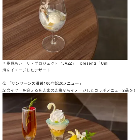
＊桑原あい ザ・プロジェクト（JAZZ） presents「Umi」
海をイメージしたデザート
③
「サンサーンス没後100年記念メニュー」
記念イヤーを迎える音楽家の楽曲からイメージしたコラボメニュー2品を！