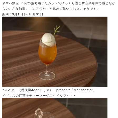
ヤマハ銀座 2階の落ち着いたカフェでゆっくり過ごす音楽を体で感じなが
らのこんな時間。「シアワセ」と思わず呟いてしまいそうです。
期間：9月18日～10月31日
＊J.A.M （現代風JAZZトリオ） presents「Manchester」
イギリスの紅茶をティーソーダスタイルで・・・