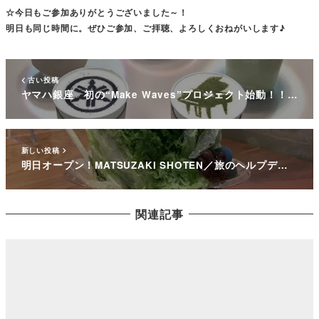
☆今日もご参加ありがとうございました～！
明日も同じ時間に。ぜひご参加、ご拝聴、よろしくおねがいします♪
古い投稿
ヤマハ銀座 初の“Make Waves”プロジェクト始動！！…
新しい投稿
明日オープン！MATSUZAKI SHOTEN／旅のヘルプデ…
関連記事