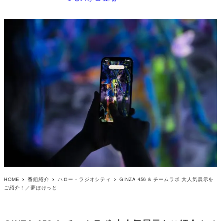
HOME
番組紹介
ハロー・ラジオシティ
GINZA 456 & チームラボ 大人気展示を
ご紹介！／夢ぽけっと