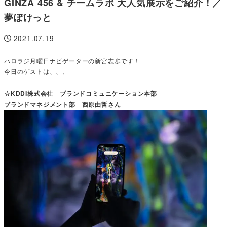
GINZA 456 & チームラボ 大人気展示をご紹介！／
夢ぽけっと
2021.07.19
投稿日
ハロラジ月曜日ナビゲーターの新宮志歩です！
今日のゲストは、、、
☆KDDI株式会社 ブランドコミュニケーション本部
ブランドマネジメント部 西原由哲さん