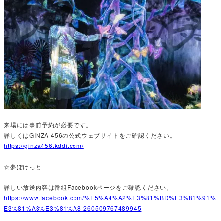
来場には事前予約が必要です。
詳しくはGINZA 456の公式ウェブサイトをご確認ください。
https://ginza456.kddi.com/
☆夢ぽけっと
詳しい放送内容は番組Facebookページをご確認ください。
https://www.facebook.com/%E5%A4%A2%E3%81%BD%E3%81%91%
E3%81%A3%E3%81%A8-260509767489945