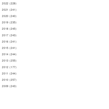
2022
(228)
2021
(241)
2020
(240)
2019
(235)
2018
(245)
2017
(243)
2016
(241)
2015
(241)
2014
(244)
2013
(255)
2012
(177)
2011
(244)
2010
(257)
2009
(243)