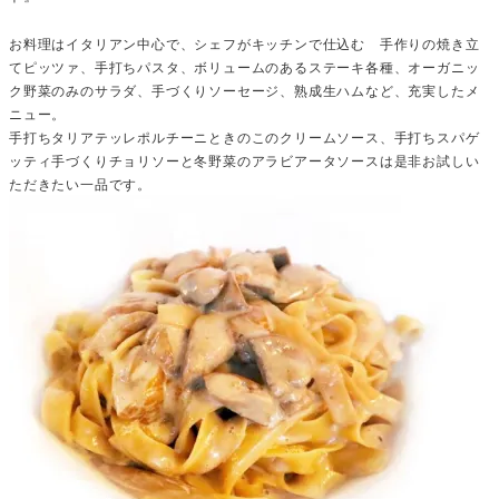
お料理はイタリアン中心で、シェフがキッチンで仕込む 手作りの焼き立
てピッツァ、手打ちパスタ、ボリュームのあるステーキ各種、オーガニッ
ク野菜のみのサラダ、手づくりソーセージ、熟成生ハムなど、充実したメ
ニュー。
手打ちタリアテッレポルチーニときのこのクリームソース、手打ちスパゲ
ッティ手づくりチョリソーと冬野菜のアラビアータソースは是非お試しい
ただきたい一品です。