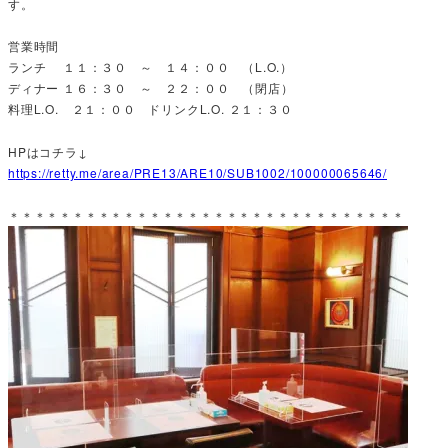
す。
営業時間
ランチ １１：３０ ～ １４：００ （L.O.）
ディナー １６：３０ ～ ２２：００ （閉店）
料理L.O. ２１：００ ドリンクL.O. ２１：３０
HPはコチラ↓
https://retty.me/area/PRE13/ARE10/SUB1002/100000065646/
＊＊＊＊＊＊＊＊＊＊＊＊＊＊＊＊＊＊＊＊＊＊＊＊＊＊＊＊＊＊＊