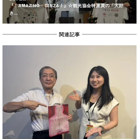
『！AMAZING GINZA！』☆観光協会特派員の「大好
き…
関連記事