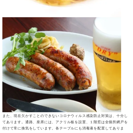
また、現在欠かすことのできないコロナウィルス感染防止対策は、十分し
てあります。通路、座席には、アクリル板を設置、１階窓は全個所網戸を
付けて常に換気をしています。各テーブルにも消毒液を配置してありま