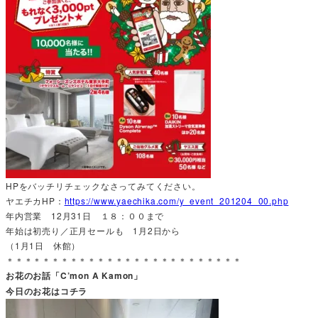
HPをバッチリチェックなさってみてください。
ヤエチカHP：
https://www.yaechika.com/y_event_201204_00.php
年内営業 12月31日 １８：００まで
年始は初売り／正月セールも 1月2日から
（1月1日 休館）
＊＊＊＊＊＊＊＊＊＊＊＊＊＊＊＊＊＊＊＊＊＊＊＊＊＊
お花のお話「C’mon A Kamon」
今日のお花はコチラ