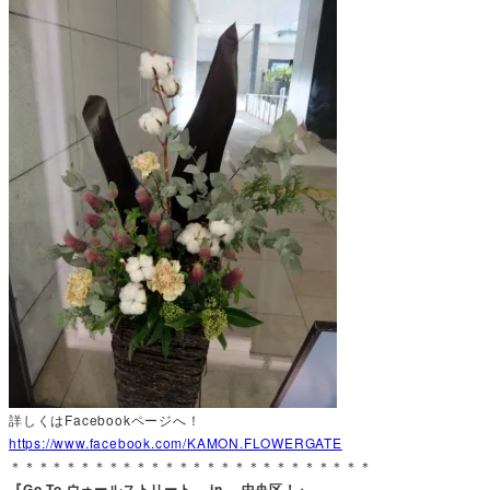
詳しくはFacebookページへ！
https://www.facebook.com/KAMON.FLOWERGATE
＊＊＊＊＊＊＊＊＊＊＊＊＊＊＊＊＊＊＊＊＊＊＊＊＊＊
『Go To ウォールストリート in 中央区！』