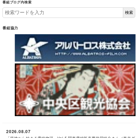
番組ブログ内検索
検索
番組協力
2026.08.07
「築地から始まる電線物語」Vol.5 関東電線販売業協同組合さん／東京ダ