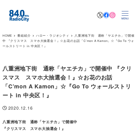
X
Facebook
Instagr
MENU
HOME
番組紹介
ハロー・ラジオシティ
八重洲地下街 通称「ヤエチカ」で開催
中 『クリスマス スマホ大抽選会！』☆お花のお話「C’mon A Kamon」☆『Go To ウォ
ールストリート in 中央区！』
八重洲地下街 通称「ヤエチカ」で開催中 『クリ
スマス スマホ大抽選会！』☆お花のお話
「C’mon A Kamon」☆『Go To ウォールストリ
ート in 中央区！』
2020.12.16
投稿日
八重洲地下街 通称「ヤエチカ」で開催中
『クリスマス スマホ大抽選会！』