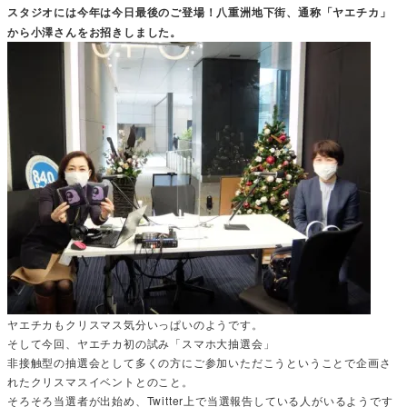
スタジオには今年は今日最後のご登場！八重洲地下街、通称「ヤエチカ」
から小澤さんをお招きしました。
ヤエチカもクリスマス気分いっぱいのようです。
そして今回、ヤエチカ初の試み「スマホ大抽選会」
非接触型の抽選会として多くの方にご参加いただこうということで企画さ
れたクリスマスイベントとのこと。
そろそろ当選者が出始め、Twitter上で当選報告している人がいるようです