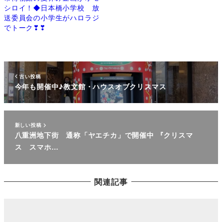
シロイ！◆日本橋小学校 放
送委員会の小学生がハロラジ
でトーク❣❣
古い投稿
今年も開催中♪教文館・ハウスオブクリスマス
新しい投稿
八重洲地下街 通称「ヤエチカ」で開催中 『クリスマ
ス スマホ…
関連記事