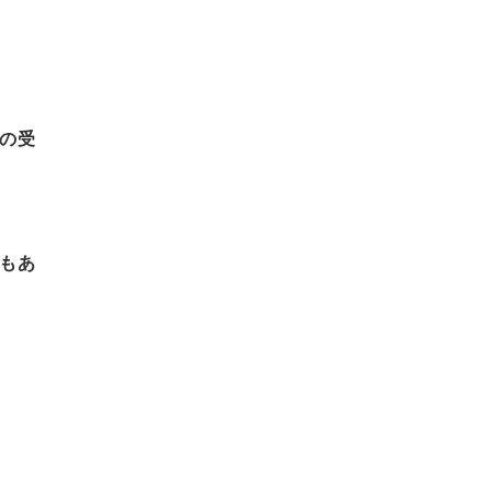
の受
もあ