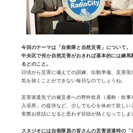
今回のテーマは「自衛隊と自然災害」について。
中央区で何か自然災害がおきれば基本的には練馬
るとのこと。
日頃から災害に備えての訓練、出動準備、災害現
気を抜くことができない毎日なのでしょうね。
災害派遣先での被災者への野外炊具（通称：炊事
入浴所」の提供など、少しでも心を休めて欲しい
実際お世話になると思わず目頭が熱くなってしま
スタジオには自衛隊員の皆さんの災害派遣時の「