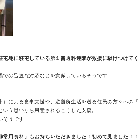
駐屯地に駐屯している第１普通科連隊が救援に駆けつけてく
場での迅速な対応などを意識しているそうです。
車）による食事支援や、避難所生活を送る住民の方々への「
という思いから用意されるこうした支援。
いそうです・・・
非常用食料」もお持ちいただきました！初めて見ました！！