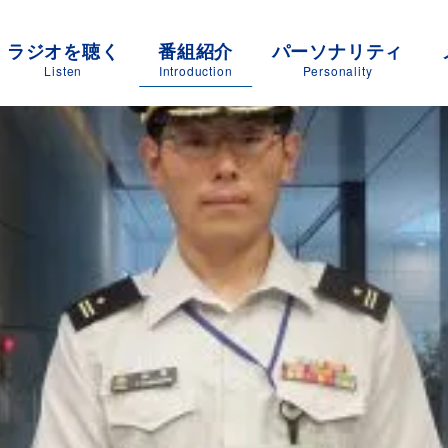
ラジオを聴く
番組紹介
パーソナリティ
Listen
Introduction
Personality