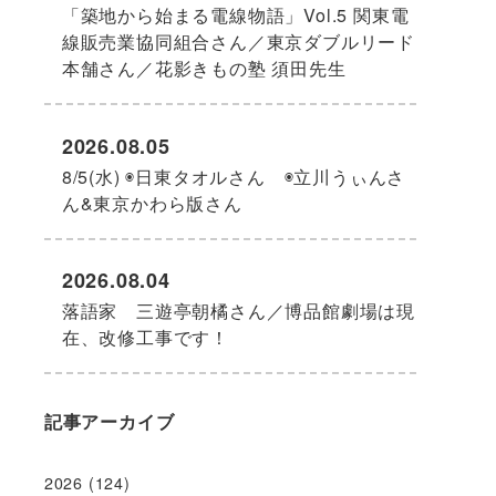
「築地から始まる電線物語」Vol.5 関東電
線販売業協同組合さん／東京ダブルリード
本舗さん／花影きもの塾 須田先生
2026.08.05
8/5(水) ◉日東タオルさん ◉立川うぃんさ
ん&東京かわら版さん
2026.08.04
落語家 三遊亭朝橘さん／博品館劇場は現
在、改修工事です！
記事アーカイブ
2026
(124)