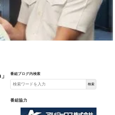
n」
番組ブログ内検索
検索
番組協力