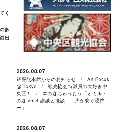
てく
の多
港出
2026.08.07
銀座熊本館からのお知らせ / Art Focus
@ Tokyo / 観光協会特派員の大好き中
央区！ / 本の森ちゅうおう「オカルト
の森 vol.4 講談と怪談 －声が紡ぐ恐怖
ー」
2026.08.07