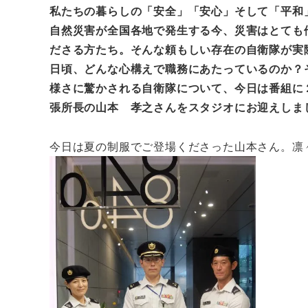
私たちの暮らしの「安全」「安心」そして「平和
自然災害が全国各地で発生する今、災害はとても
ださる方たち。そんな頼もしい存在の自衛隊が実
日頃、どんな心構えで職務にあたっているのか？
様さに驚かされる自衛隊について、今日は番組に
張所長の山本 孝之さんをスタジオにお迎えしま
今日は夏の制服でご登場くださった山本さん。凛