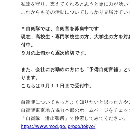
私達を守り、支えてくれると思うと更に力が湧い
これからもその活動についてしっかり見届けていきた
＊自衛隊では、自衛官を募集中です
現在、高校生・専門学校生の方、大学生の方を対
付中。
９月の上旬から逐次締切です。
また、会社にお勤めの方にも「予備自衛官補」と
ります。
こちらは９月１１日まで受付中。
自衛隊についてもっとよく知りたいと思った方や
自衛隊東京地方協力本部のホームページをチェッ
「自衛隊 港出張所」で検索してみてください。
https://www.mod.go.jp/pco/tokyo/