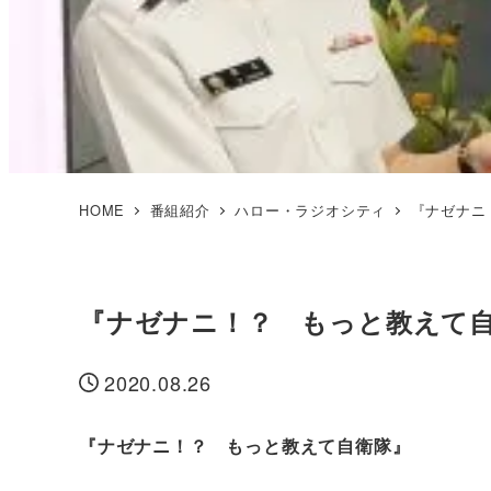
HOME
番組紹介
ハロー・ラジオシティ
『ナゼナニ！
『ナゼナニ！？ もっと教えて自衛隊
2020.08.26
投稿日
『ナゼナニ！？ もっと教えて自衛隊』