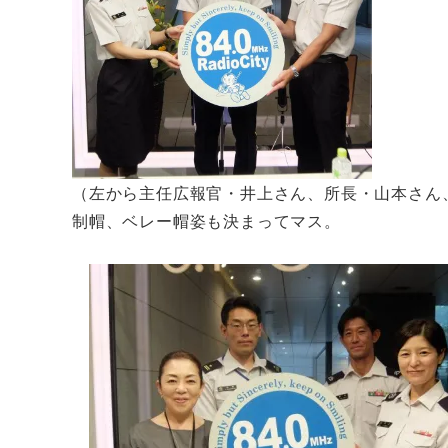
（左から主任広報官・井上さん、所長・山本さん
制帽、ベレー帽姿も決まってマス。