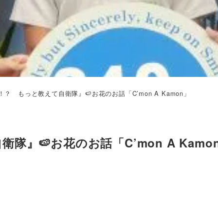
？ もっと教えて自衛隊』🍉お花のお話「C’mon A Kamon」
』🍉お花のお話「C’mon A Kamo