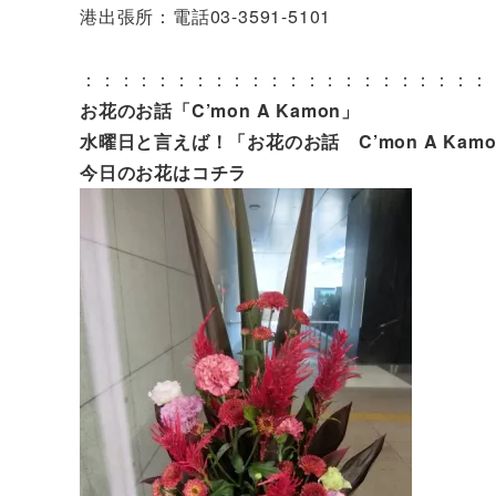
港出張所：電話03-3591-5101
：：：：：：：：：：：：：：：：：：：：：：
お花のお話「C’mon A Kamon」
水曜日と言えば！「お花のお話 C’mon A Kam
今日のお花はコチラ