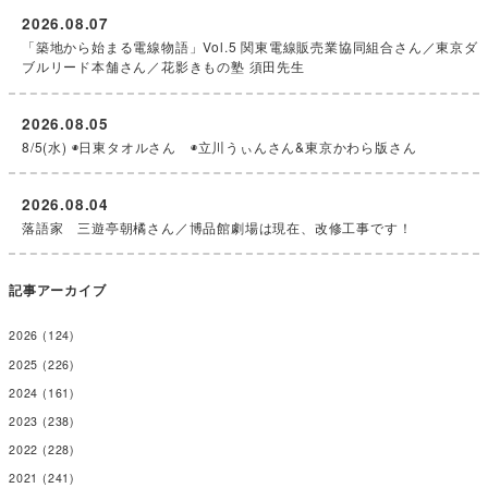
2026.08.07
「築地から始まる電線物語」Vol.5 関東電線販売業協同組合さん／東京ダ
ブルリード本舗さん／花影きもの塾 須田先生
2026.08.05
8/5(水) ◉日東タオルさん ◉立川うぃんさん&東京かわら版さん
2026.08.04
落語家 三遊亭朝橘さん／博品館劇場は現在、改修工事です！
記事アーカイブ
2026
(124)
2025
(226)
2024
(161)
2023
(238)
2022
(228)
2021
(241)