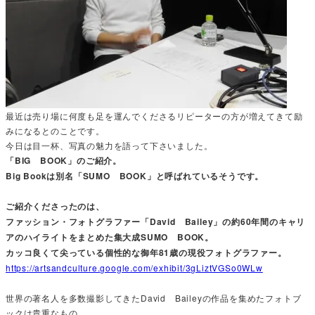
最近は売り場に何度も足を運んでくださるリピーターの方が増えてきて励
みになるとのことです。
今日は目一杯、写真の魅力を語って下さいました。
「BIG BOOK」のご紹介。
Big Bookは別名「SUMO BOOK」と呼ばれているそうです。
ご紹介くださったのは、
ファッション・フォトグラファー「David Bailey」の約60年間のキャリ
アのハイライトをまとめた集大成SUMO BOOK。
カッコ良くて尖っている個性的な御年81歳の現役フォトグラファー。
https://artsandculture.google.com/exhibit/3gLiztVGSo0WLw
世界の著名人を多数撮影してきたDavid Baileyの作品を集めたフォトブ
ックは貴重なもの。