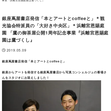
事業『浜離宮恩賜庭園は鷹づくし』
銀座蔦屋書店発信「本とアートとcoffeeと」＊観
光協会特派員の「大好き中央区」＊浜離宮恩賜庭
園 「鷹の御茶屋公開1周年記念事業『浜離宮恩賜庭
園は鷹づくし』
2019.05.09
投稿日
銀座蔦屋書店発信「本とアートとcoffeeと」
銀座からアートを発信する銀座蔦屋書店から写真コンシェルジュの番場さ
んをスタジオにお迎えしました！