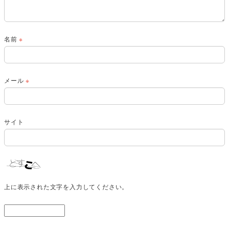
名前
※
メール
※
サイト
上に表示された文字を入力してください。