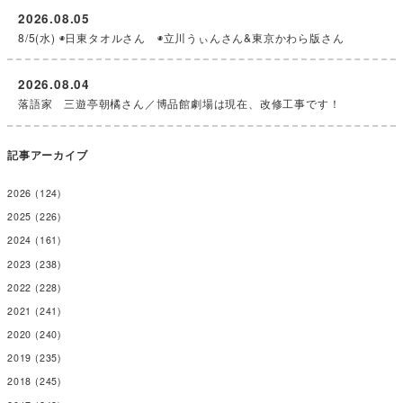
2026.08.05
8/5(水) ◉日東タオルさん ◉立川うぃんさん&東京かわら版さん
2026.08.04
落語家 三遊亭朝橘さん／博品館劇場は現在、改修工事です！
記事アーカイブ
2026
(124)
2025
(226)
2024
(161)
2023
(238)
2022
(228)
2021
(241)
2020
(240)
2019
(235)
2018
(245)