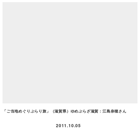
「ご当地めぐりぶらり旅」（滋賀県）ゆめぷらざ滋賀：江島奈穂さん
2011.10.05