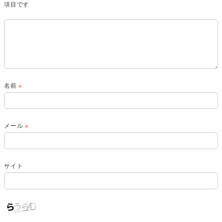
項目です
名前
※
メール
※
サイト