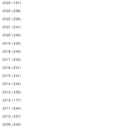
2024
(161)
2023
(238)
2022
(228)
2021
(241)
2020
(240)
2019
(235)
2018
(245)
2017
(243)
2016
(241)
2015
(241)
2014
(244)
2013
(255)
2012
(177)
2011
(244)
2010
(257)
2009
(243)