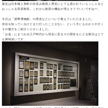
最近は日本橋人形町の街並み風情と歴史にとても惹かれていらっしゃると
おっしゃる田原館長。これから散策の機会が増えそうでいいですねー。
今日は「貨幣博物館」の歴史などについて教えていただきました。
存在を知っているけどまだ行ったことがない、という方にもわかりやすく
その魅力をご紹介くださいました。
「お金」にまつわる江戸時代から現在に至るその歴史をたどる展示はとて
も興味深いです。