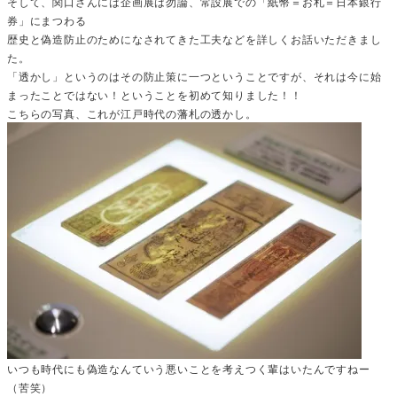
そして、関口さんには企画展は勿論、常設展での「紙幣＝お札＝日本銀行
券」にまつわる
歴史と偽造防止のためになされてきた工夫などを詳しくお話いただきまし
た。
「透かし」というのはその防止策に一つということですが、それは今に始
まったことではない！ということを初めて知りました！！
こちらの写真、これが江戸時代の藩札の透かし。
いつも時代にも偽造なんていう悪いことを考えつく輩はいたんですねー
（苦笑）