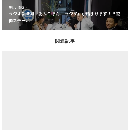
新しい投稿
ラジオ新番組『あんこまん ラジヲ』が始まります！＊協
働ステー…
関連記事