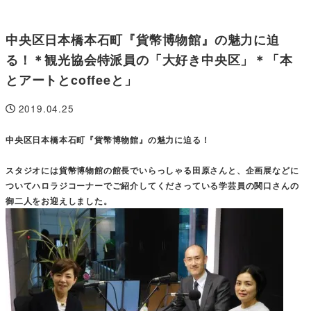
中央区日本橋本石町『貨幣博物館』の魅力に迫
る！＊観光協会特派員の「大好き中央区」＊「本
とアートとcoffeeと」
2019.04.25
投稿日
中央区日本橋本石町『貨幣博物館』の魅力に迫る！
スタジオには貨幣博物館の館長でいらっしゃる田原さんと、企画展などに
ついてハロラジコーナーでご紹介してくださっている学芸員の関口さんの
御二人をお迎えしました。