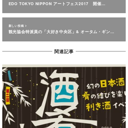
EDO TOKYO NIPPON アートフェス2017 開催…
新しい投稿
観光協会特派員の「大好き中央区」& オータム・ギン…
関連記事