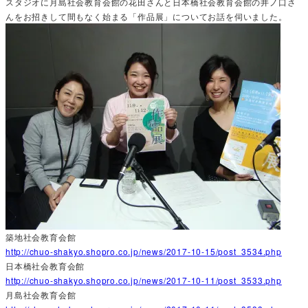
スタジオに月島社会教育会館の花田さんと日本橋社会教育会館の井ノ口さ
んをお招きして間もなく始まる「作品展」についてお話を伺いました。
築地社会教育会館
http://chuo-shakyo.shopro.co.jp/news/2017-10-15/post_3534.php
日本橋社会教育会館
http://chuo-shakyo.shopro.co.jp/news/2017-10-11/post_3533.php
月島社会教育会館