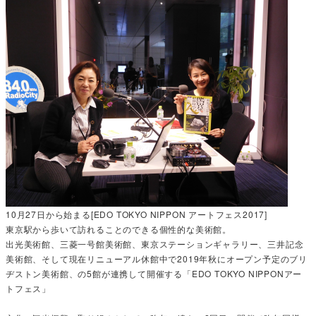
10月27日から始まる[EDO TOKYO NIPPON アートフェス2017]
東京駅から歩いて訪れることのできる個性的な美術館。
出光美術館、三菱一号館美術館、東京ステーションギャラリー、三井記念
美術館、そして現在リニューアル休館中で2019年秋にオープン予定のブリ
ヂストン美術館、の5館が連携して開催する「EDO TOKYO NIPPONアー
トフェス」