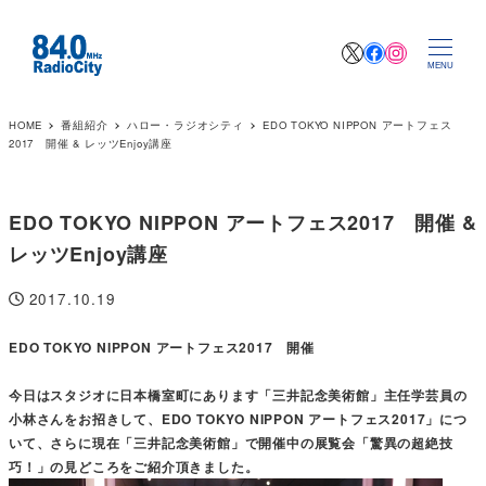
X
Facebook
Instagr
MENU
HOME
番組紹介
ハロー・ラジオシティ
EDO TOKYO NIPPON アートフェス
2017 開催 & レッツEnjoy講座
EDO TOKYO NIPPON アートフェス2017 開催 &
レッツEnjoy講座
2017.10.19
投稿日
EDO TOKYO NIPPON アートフェス2017 開催
今日はスタジオに日本橋室町にあります「三井記念美術館」主任学芸員の
小林さんをお招きして、EDO TOKYO NIPPON アートフェス2017」につ
いて、さらに現在「三井記念美術館」で開催中の展覧会「驚異の超絶技
巧！」の見どころをご紹介頂きました。