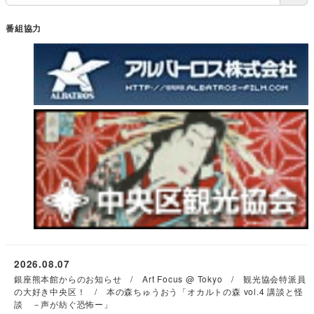
番組協力
2026.08.07
銀座熊本館からのお知らせ / Art Focus @ Tokyo / 観光協会特派員
の大好き中央区！ / 本の森ちゅうおう「オカルトの森 vol.4 講談と怪
談 －声が紡ぐ恐怖ー」