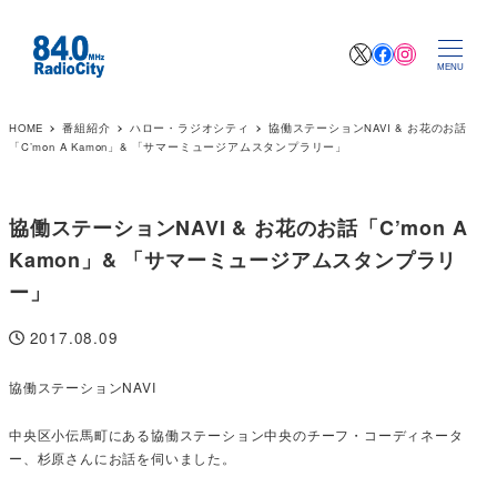
X
Facebook
Instagr
MENU
HOME
番組紹介
ハロー・ラジオシティ
協働ステーションNAVI & お花のお話
「C’mon A Kamon」& 「サマーミュージアムスタンプラリー」
協働ステーションNAVI & お花のお話「C’mon A
Kamon」& 「サマーミュージアムスタンプラリ
ー」
2017.08.09
投稿日
協働ステーションNAVI
中央区小伝馬町にある協働ステーション中央のチーフ・コーディネータ
ー、杉原さんにお話を伺いました。