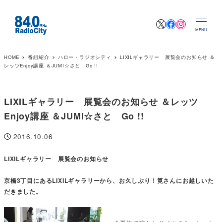
X
Facebook
Instagr
MENU
HOME
番組紹介
ハロー・ラジオシティ
LIXILギャラリー 展覧会のお知らせ ＆
レッツEnjoy講座 ＆JUMI☆さと Go !!
LIXILギャラリー 展覧会のお知らせ ＆レッツ
Enjoy講座 ＆JUMI☆さと Go !!
2016.10.06
投稿日
LIXILギャラリー 展覧会のお知らせ
京橋3丁目にあるLIXILギャラリーから、お久しぶり！筧さんにお越しいた
だきました。