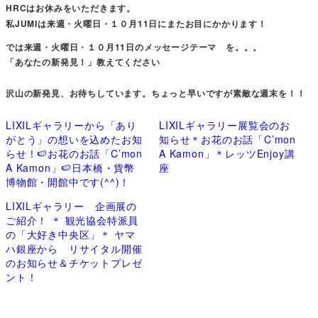
HRCはお休みをいただきます。
私JUMIは来週・火曜日・１０月11日にまたお目にかかります！
では来週・火曜日・１０月11日のメッセージテーマ を。。。
「あなたの新発見！」教えてください
沢山の新発見、お待ちしています。ちょっと早いですが素敵な週末を！！
LIXILギャラリーから「あり
LIXILギャラリー展覧会のお
がとう」の想いを込めたお知
知らせ＊お花のお話「C’mon
らせ！🍉お花のお話「C’mon
A Kamon」＊レッツEnjoy講
A Kamon」🍉日本橋・貨幣
座
博物館・開館中です(^^)！
LIXILギャラリー 企画展の
ご紹介！ ＊ 観光協会特派員
の「大好き中央区」＊ ヤマ
ハ銀座から リサイタル開催
のお知らせ＆チケットプレゼ
ント！