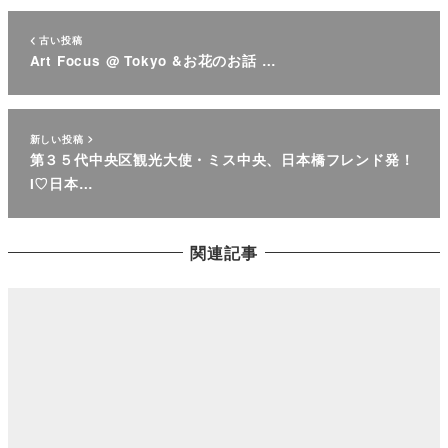
古い投稿
Art Focus @ Tokyo &お花のお話 …
新しい投稿
第３５代中央区観光大使・ミス中央、日本橋フレンド発！
I♡日本…
関連記事