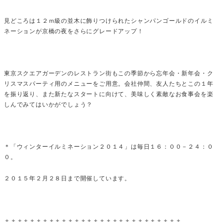
見どころは１２ｍ級の並木に飾りつけられたシャンパンゴールドのイルミ
ネーションが京橋の夜をさらにグレードアップ！
東京スクエアガーデンのレストラン街もこの季節から忘年会・新年会・ク
リスマスパーティ用のメニューをご用意。会社仲間、友人たちとこの１年
を振り返り、また新たなスタートに向けて、美味しく素敵なお食事会を楽
しんでみてはいかがでしょう？
＊「ウィンターイルミネーション２０１４」は毎日１６：００－２４：０
０。
２０１５年２月２８日まで開催しています。
＋＋＋＋＋＋＋＋＋＋＋＋＋＋＋＋＋＋＋＋＋＋＋＋＋＋＋＋