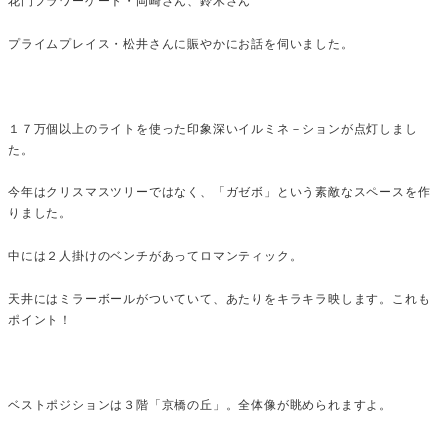
プライムプレイス・松井さんに賑やかにお話を伺いました。
１７万個以上のライトを使った印象深いイルミネ－ションが点灯しまし
た。
今年はクリスマスツリーではなく、「ガゼボ」という素敵なスペースを作
りました。
中には２人掛けのベンチがあってロマンティック。
天井にはミラーボールがついていて、あたりをキラキラ映します。これも
ポイント！
ベストポジションは３階「京橋の丘」。全体像が眺められますよ。