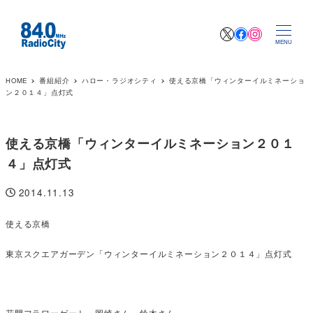
X
Facebook
Instagr
MENU
HOME
番組紹介
ハロー・ラジオシティ
使える京橋「ウィンターイルミネーショ
ン２０１４」点灯式
使える京橋「ウィンターイルミネーション２０１
４」点灯式
2014.11.13
投稿日
使える京橋
東京スクエアガーデン「ウィンターイルミネーション２０１４」点灯式
花門フラワーゲート・岡崎さん、鈴木さん