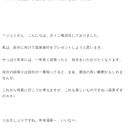
＊ジュミさん、こんにちは。少々ご無沙汰しておりました。
私は、自分に向けて温泉旅行をプレゼントしようと思います。
やっぱり年末には、一年良く頑張ったと、自分をいたわりたくなります。
自分の頑張りは自分が一番知ってると、まあ、都合の良い解釈かもしれま
せんが。
これから何処に行こうか考えますが、これも楽しいものですね（温泉ずき
のＡＫ）
☆お久しぶりですね。年末温泉～、いいなー。