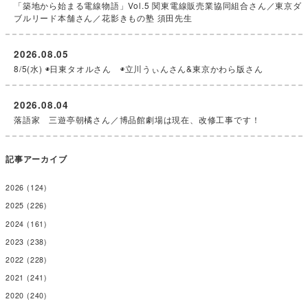
「築地から始まる電線物語」Vol.5 関東電線販売業協同組合さん／東京ダ
ブルリード本舗さん／花影きもの塾 須田先生
2026.08.05
8/5(水) ◉日東タオルさん ◉立川うぃんさん&東京かわら版さん
2026.08.04
落語家 三遊亭朝橘さん／博品館劇場は現在、改修工事です！
記事アーカイブ
2026
(124)
2025
(226)
2024
(161)
2023
(238)
2022
(228)
2021
(241)
2020
(240)