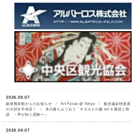
2026.08.07
銀座熊本館からのお知らせ / Art Focus @ Tokyo / 観光協会特派員
の大好き中央区！ / 本の森ちゅうおう「オカルトの森 vol.4 講談と怪
談 －声が紡ぐ恐怖ー」
2026.08.07