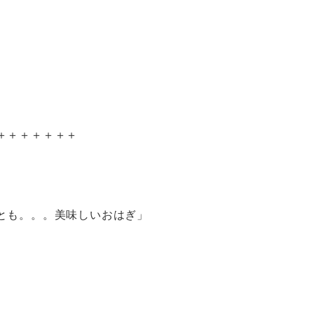
＋＋＋＋＋＋＋
とも。。。美味しいおはぎ」