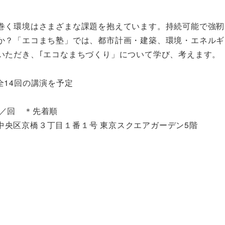
巻く環境はさまざまな課題を抱えています。持続可能で強靭
か？「エコまち塾」では、都市計画・建築、環境・エネルギ
いただき、｢エコなまちづくり」について学び、考えます。
全14回の講演を予定
名／回 ＊先着順
央区京橋３丁目１番１号 東京スクエアガーデン5階
。