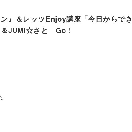
ン』＆レッツEnjoy講座「今日からで
UMI☆さと Go !
た。