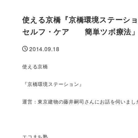
使える京橋『京橋環境ステーショ
セルフ・ケア 簡単ツボ療法」＆J
2014.09.18
投稿日
使える京橋
『京橋環境ステーション』
運営：東京建物の藤井嗣司さんにお話を伺いまし
エコまち塾