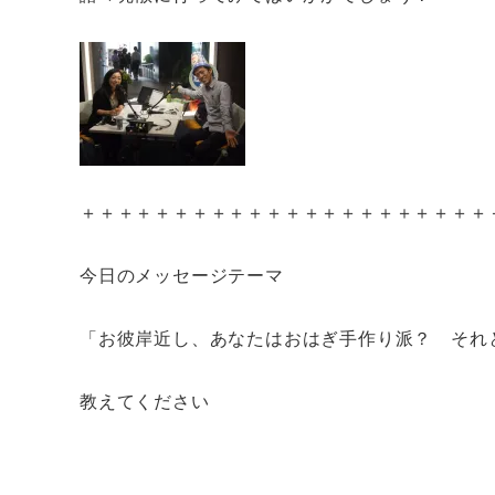
＋＋＋＋＋＋＋＋＋＋＋＋＋＋＋＋＋＋＋＋＋＋
今日のメッセージテーマ
「お彼岸近し、あなたはおはぎ手作り派？ それ
教えてください