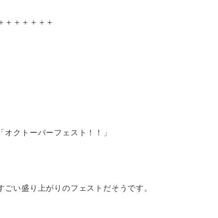
＋＋＋＋＋＋＋
「オクトーバーフェスト！！」
すごい盛り上がりのフェストだそうです。