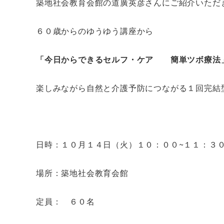
築地社会教育会館の道廣英彦さんにご紹介いただ
６０歳からのゆうゆう講座から
「今日からできるセルフ・ケア 簡単ツボ療法
楽しみながら自然と介護予防につながる１回完結
日時：１０月１４日（火）１０：００~１１：３
場所：築地社会教育会館
定員： ６０名