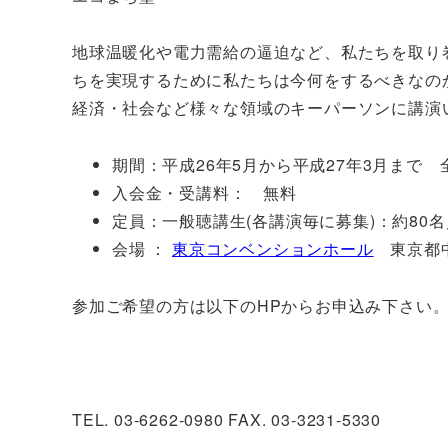
地球温暖化や電力需給の逼迫など、私たちを取り
ちを実現するために私たちは今何をするべきなの
経済・社会など様々な領域のキーパーソンに講演
期間：平成26年5月から平成27年3月まで 
入会金・受講料： 無料
定員：一般聴講生(各講演毎に募集)：約80
会場 ：
東京コンベンションホール
東京都中
参加ご希望の方は以下のHPからお申込み下さい
TEL. 03-6262-0980 FAX. 03-3231-5330