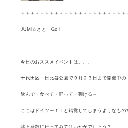
＋＋＋＋＋＋＋＋＋＋＋＋＋＋＋＋＋＋＋＋＋＋
JUMI☆さと Go !
今日のおススメイベントは。。。
千代田区・日比谷公園で９月２３日まで開催中の
飲んで・食べて・踊って・弾ける～
ここはドイツー！！と錯覚してしまうようなもの
諸々発散に行ってみてはいかがでしょう？