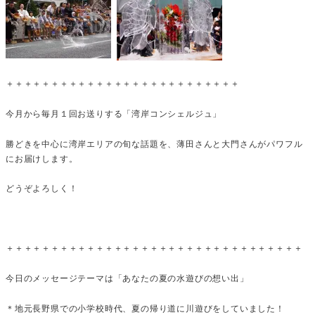
＋＋＋＋＋＋＋＋＋＋＋＋＋＋＋＋＋＋＋＋＋＋＋＋＋＋
今月から毎月１回お送りする「湾岸コンシェルジュ」
勝どきを中心に湾岸エリアの旬な話題を、薄田さんと大門さんがパワフル
にお届けします。
どうぞよろしく！
＋＋＋＋＋＋＋＋＋＋＋＋＋＋＋＋＋＋＋＋＋＋＋＋＋＋＋＋＋＋＋＋＋
今日のメッセージテーマは「あなたの夏の水遊びの想い出」
＊地元長野県での小学校時代、夏の帰り道に川遊びをしていました！