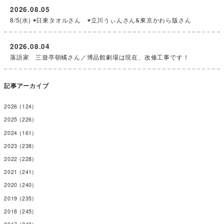
2026.08.05
8/5(水) ◉日東タオルさん ◉立川うぃんさん&東京かわら版さん
2026.08.04
落語家 三遊亭朝橘さん／博品館劇場は現在、改修工事です！
記事アーカイブ
2026
(124)
2025
(226)
2024
(161)
2023
(238)
2022
(228)
2021
(241)
2020
(240)
2019
(235)
2018
(245)