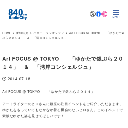
X
Facebook
Instagr
MENU
HOME
番組紹介
ハロー・ラジオシティ
Art FOCUS @ TOKYO 「ゆかたで銀
ぶら２０１４」 ＆ 「湾岸コンシェルジュ」
Art FOCUS @ TOKYO 「ゆかたで銀ぶら２０
１４」 ＆ 「湾岸コンシェルジュ」
2014.07.18
投稿日
Art FOCUS @ TOKYO 「ゆかたで銀ぶら２０１４」
アートライターのヒロさんに銀座の注目イベントをご紹介いただきます。
ゆかたをもっていてもなかなか着る機会のないヒロさん。このイベントで
素敵なゆかた姿を見せてほしいです！