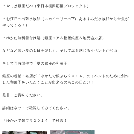
＊やっぱ銀座だべ（東日本復興応援プロジェクト）
＊お江戸の出張水族館（スカイツリーの下にあるすみだ水族館から金魚が
やってくる！）
＊ゆかた無料着付け処（銀座コア＆松屋銀座＆地元協力店）
などなど暑い夏の１日を楽しく、そして涼を感じるイベントが沢山！
そして同時開催で「夏の銀座の和菓子」
銀座の老舗・名店が「ゆかたで銀ぶら２０１４」のイベントのために創作
した和菓子をいただくことが出来るのもこの日だけ！
是非、ご賞味ください。
詳細はネットで確認してみてください。
「ゆかたで銀ブラ２０１４」で検索！