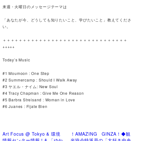
来週・火曜日のメッセージテーマは
「あなたが今、どうしても知りたいこと、学びたいこと」教えてくださ
い。
＋＋＋＋＋＋＋＋＋＋＋＋＋＋＋＋＋＋＋＋＋＋＋＋＋＋＋＋＋＋＋
+++++
Today’s Music
#1 Moumoon : One Step
#2 Summercamp : Should I Walk Away
#3 ヤエル・ナイム: New Soul
#4 Tracy Chapman : Give Me One Reason
#5 Barbra Streisand : Woman in Love
#6 Juanes : Fijate Bien
Art Focus @ Tokyo & 環境
！AMAZING GINZA！◆観
情報センター情報！& 「ゆか
光協会特派員の「大好き中央