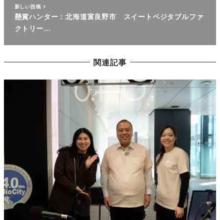
新しい投稿
懸賞ハンター：北海道富良野市 スイートベジタブルファ
クトリー…
関連記事