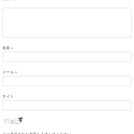
名前
※
メール
※
サイト
上に表示された文字を入力してください。