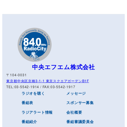
中央エフエム株式会社
〒104-0031
東京都中央区京橋3-1-1 東京スクエアガーデンB1F
TEL:03-5542-1914 / FAX:03-5542-1917
ラジオを聴く
メッセージ
番組表
スポンサー募集
ラジアラート情報
会社概要
番組紹介
番組審議委員会