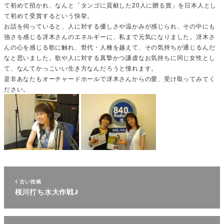
て初めて招かれ、なんと「タンゴに貢献した
20
人に贈る賞」を日本人とし
て初めて受賞するという快挙。
お話を伺っていると、人に対する優しさや温かみが感じられ、その中にも
強さを感じる冴木さんのエネルギーに、私まで元気になりました。冴木さ
んの心を感じる歌に触れ、世代・人種を越えて、その気持ちが通じるんだ
なと思いました。歌や人に対する真摯かつ謙虚なお気持ちに同じ女性とし
て、なんてかっこいい生き方なんだろうと憧れます。
是非あなたもオーチャードホールで冴木さんからの愛、受け取ってみてく
ださい。
古い投稿
桜川打ち水大作戦♪