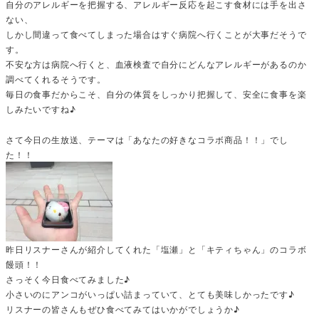
自分のアレルギーを把握する、アレルギー反応を起こす食材には手を出さ
ない、
しかし間違って食べてしまった場合はすぐ病院へ行くことが大事だそうで
す。
不安な方は病院へ行くと、血液検査で自分にどんなアレルギーがあるのか
調べてくれるそうです。
毎日の食事だからこそ、自分の体質をしっかり把握して、安全に食事を楽
しみたいですね♪
さて今日の生放送、テーマは「あなたの好きなコラボ商品！！」でし
た！！
昨日リスナーさんが紹介してくれた「塩瀬」と「キティちゃん」のコラボ
饅頭！！
さっそく今日食べてみました♪
小さいのにアンコがいっぱい詰まっていて、とても美味しかったです♪
リスナーの皆さんもぜひ食べてみてはいかがでしょうか♪