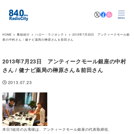
X
Facebook
Instagr
MENU
HOME
番組紹介
ハロー・ラジオシティ
2013年7月23日 アンティークモール銀
座の中村さん / 健ナビ薬局の榊原さん＆前田さん
2013年7月23日 アンティークモール銀座の中村
さん / 健ナビ薬局の榊原さん＆前田さん
2013.07.23
投稿日
本日1組目のお客様は、アンティークモール銀座の代表取締役、