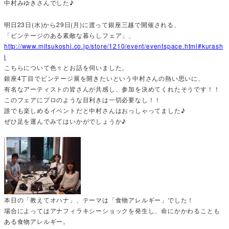
中村みゆきさんでした♪
明日23日(水)から29日(月)に渡って銀座三越で開催される、
「ビンテージのある素敵な暮らしフェア」、
http://www.mitsukoshi.co.jp/store/1210/event/eventspace.html#kurash
i
こちらについて色々とお話を伺いました。
銀座4丁目でビンテージ展を開きたいという中村さんの熱い思いに、
有名なアーティストの皆さんが共感し、参加を決めてくれたそうです！！
このフェアにプロのような目利きは一切必要なし！！
誰でも楽しめるイベントだと中村さんはおっしゃってました♪
ぜひ足を運んでみてはいかがでしょうか♪
本日の「教えてオハナ」、テーマは「食物アレルギー」でした！
場合によってはアナフィラキシーショックを発生し、命にかかわることも
ある食物アレルギー。