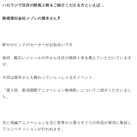
ハロラジで注目の映画上映をご紹介くださる方といえば…
映画宣伝会社メゾンの堀木さん❣
鮮やかピンクのセーターがお似合いです
毎回、幅広いジャンルの中から注目の映画１本を教えていただいています
が、
今回は堀木さんも携わっていらっしゃる大イベント、
『第１回 新潟国際アニメーション映画祭』についてご紹介くださいまし
た。
主に長編アニメーションを主に世界から選りすぐりの作品が新潟に集結し
てコンペティションが行われます。