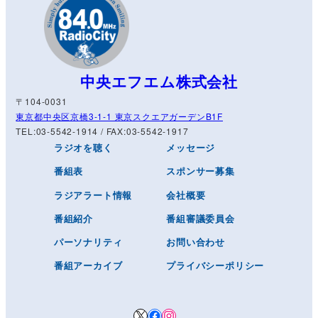
中央エフエム株式会社
〒104-0031
東京都中央区京橋3-1-1 東京スクエアガーデンB1F
TEL:03-5542-1914 / FAX:03-5542-1917
ラジオを聴く
メッセージ
番組表
スポンサー募集
ラジアラート情報
会社概要
番組紹介
番組審議委員会
パーソナリティ
お問い合わせ
番組アーカイブ
プライバシーポリシー
X
Facebook
Instagram