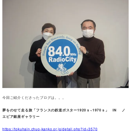
今回ご紹介くださったブログは。。。
夢をのせて走る旅「フランスの鉄道ポスター1920ｓ~1970ｓ」 IN ノ
エビア銀座ギャラリー
https://tokuhain.chuo-kanko.or.jp/detail.php?id=3570