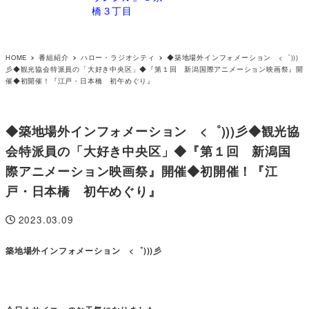
橋３丁目
HOME
番組紹介
ハロー・ラジオシティ
◆築地場外インフォメーション <゜)))
彡◆観光協会特派員の「大好き中央区」◆『第１回 新潟国際アニメーション映画祭』開
催◆初開催！『江戸・日本橋 初午めぐり』
◆築地場外インフォメーション <゜)))彡◆観光協
会特派員の「大好き中央区」◆『第１回 新潟国
際アニメーション映画祭』開催◆初開催！『江
戸・日本橋 初午めぐり』
2023.03.09
投稿日
築地場外インフォメーション <゜)))彡