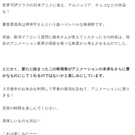
世界TOPクラスの日本アニメに加え、アルジェリア、チェコなどの作品
も！
審査委員長は押井守さんという超ハイレベルな映画祭です。
何故、新潟で？という質問に堀木さんが答えてくださったその内容は、現
在のアニメーション業界の現状を様々な角度から考えさせるものでした。
とにかく、新たに始まったこの映画祭がアニメーションの未来をさらに豊
かなものにしてくれるのではないかと楽しみにしています。
３月後半のお休みを利用して早春の新潟を訪ねて、アニメーションに浸り
きる！
充実の時間を楽しんでください。
美味しいものも沢山！
これは楽しみだーー