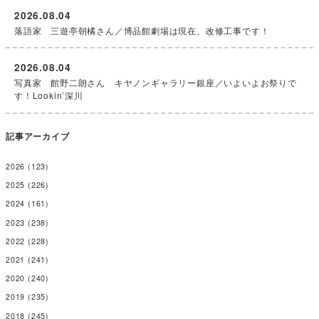
2026.08.04
落語家 三遊亭朝橘さん／博品館劇場は現在、改修工事です！
2026.08.04
写真家 館野二朗さん キヤノンギャラリー銀座／いよいよお祭りで
す！Lookin’深川
記事アーカイブ
2026
(123)
2025
(226)
2024
(161)
2023
(238)
2022
(228)
2021
(241)
2020
(240)
2019
(235)
2018
(245)