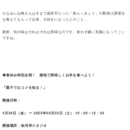
ちなみに山崎さんは今まで超苦手だった「島らっきょう」の酢漬け調理法
を教えてもらって以来、大好きになったとのこと。
新鮮、旬の味はそれはそれは美味なのです。食わず嫌い克服にもってこい
ですね。
◆春休み特別企画！ 築地で美味しくお米を食べよう！
『親子でおコメを知る！』
開催日時：
3月24日（金） 〜 2023年03月25日（土） 10：00～12：30
開催場所：魚河岸スタジオ