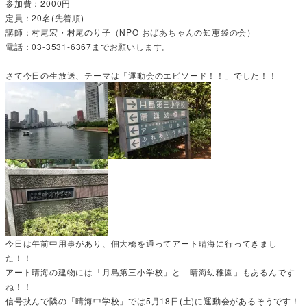
参加費：2000円
定員：20名(先着順)
講師：村尾宏・村尾のり子（NPO おばあちゃんの知恵袋の会）
電話：03-3531-6367までお願いします。
さて今日の生放送、テーマは「運動会のエピソード！！」でした！！
今日は午前中用事があり、佃大橋を通ってアート晴海に行ってきまし
た！！
アート晴海の建物には「月島第三小学校」と「晴海幼稚園」もあるんです
ね！！
信号挟んで隣の「晴海中学校」では5月18日(土)に運動会があるそうです！