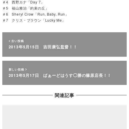
＃4 西野カナ「Day 7」
＃5 福山雅治「約束の丘」
＃6 Sheryl Crow「Run, Baby, Run」
＃7 クリス・ブラウン「Lucky Me」
古い投稿
2013年5月15日 吉田康弘監督！！
新しい投稿
2013年5月17日 ばぁーどはうす◯勝の篠原店長！！
関連記事