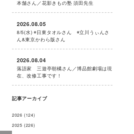
本舗さん／花影きもの塾 須田先生
2026.08.05
8/5(水) ◉日東タオルさん ◉立川うぃんさ
ん&東京かわら版さん
2026.08.04
落語家 三遊亭朝橘さん／博品館劇場は現
在、改修工事です！
記事アーカイブ
の
2026
(124)
2025
(226)