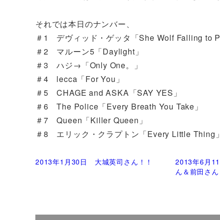
それでは本日のナンバー、
＃1 デヴィッド・ゲッタ「She Wolf Falling to Piec
＃2 マルーン5「Daylight」
＃3 ハジ→「Only One。」
＃4 lecca「For You」
＃5 CHAGE and ASKA「SAY YES」
＃6 The Police「Every Breath You Take」
＃7 Queen「Killer Queen」
＃8 エリック・クラプトン「Every Little Thing
2013年1月30日 大城英司さん！！
2013年6月
ん＆前田さん