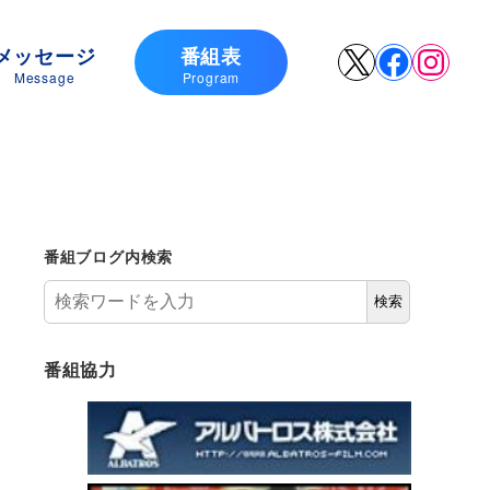
メッセージ
番組表
X
Faceboo
Insta
Message
Program
番組ブログ内検索
検索
番組協力