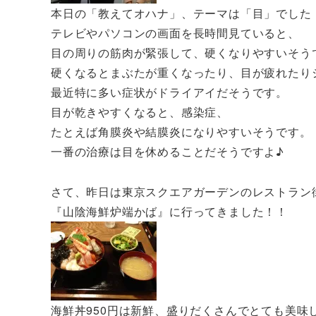
本日の「教えてオハナ」、テーマは「目」でした
テレビやパソコンの画面を長時間見ていると、
目の周りの筋肉が緊張して、硬くなりやすいそう
硬くなるとまぶたが重くなったり、目が疲れたり
最近特に多い症状がドライアイだそうです。
目が乾きやすくなると、感染症、
たとえば角膜炎や結膜炎になりやすいそうです。
一番の治療は目を休めることだそうですよ♪
さて、昨日は東京スクエアガーデンのレストラン
『山陰海鮮炉端かば』に行ってきました！！
海鮮丼950円は新鮮、盛りだくさんでとても美味