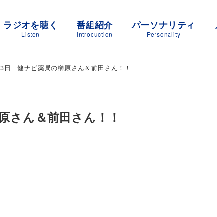
ラジオを聴く
番組紹介
パーソナリティ
Listen
Introduction
Personality
4月23日 健ナビ薬局の榊原さん＆前田さん！！
の榊原さん＆前田さん！！