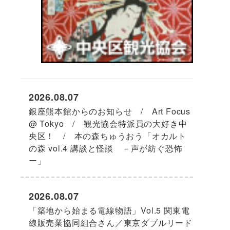
2026.08.07
銀座熊本館からのお知らせ / Art Focus
@ Tokyo / 観光協会特派員の大好き中
央区！ / 本の森ちゅうおう「オカルト
の森 vol.4 講談と怪談 －声が紡ぐ恐怖
ー」
2026.08.07
「築地から始まる電線物語」Vol.5 関東電
線販売業協同組合さん／東京ダブルリード