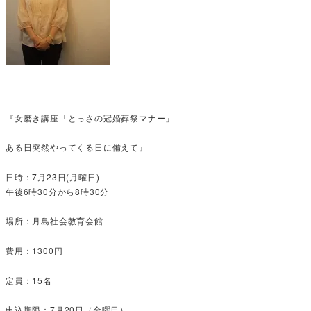
『女磨き講座「とっさの冠婚葬祭マナー」
ある日突然やってくる日に備えて』
日時：7月23日(月曜日)
午後6時30分から8時30分
場所：月島社会教育会館
費用：1300円
定員：15名
申込期限：7月20日（金曜日）