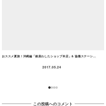
おススメ夏旅！沖縄編「銀座わしたショップ本店」& 協働ステーシ…
2017.05.24
この投稿へのコメント