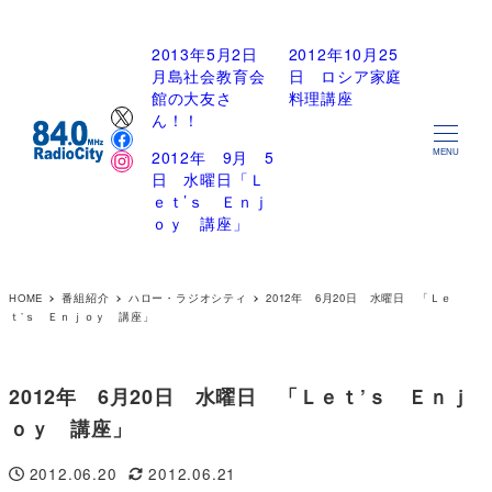
2013年5月2日
2012年10月25
月島社会教育会
日 ロシア家庭
館の大友さ
料理講座
X
ん！！
Facebook
Instagram
2012年 9月 5
MENU
日 水曜日「Ｌ
ｅｔ’ｓ Ｅｎｊ
ｏｙ 講座」
HOME
番組紹介
ハロー・ラジオシティ
2012年 6月20日 水曜日 「Ｌｅ
ｔ’ｓ Ｅｎｊｏｙ 講座」
2012年 6月20日 水曜日 「Ｌｅｔ’ｓ Ｅｎｊ
ｏｙ 講座」
2012.06.20
2012.06.21
投稿日
更新日