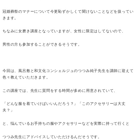
冠婚葬祭のマナーについて今更恥ずかしくて聞けないことなどを扱ってい
きます。
ちなみに女磨き講座となっていますが、女性に限定はしてないので、
男性の方も参加することができるそうです。
今回は、風呂敷と和文化コンシェルジュのつつみ純子先生を講師に迎えて
色々教えていただきます。
この講座では、先生に質問をする時間が多めに用意されていて、
「どんな服を着ていけばいいんだろう？」「このアクセサリーは大丈
夫？」
と、悩んでいるお手持ちの服やアクセサリーなどを実際に持って行くと
つつみ先生にアドバイスしていただけるんだそうです。