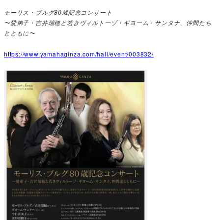
モーリス・ブルグ80歳記念コンサート
〜愛弟子・吉井瑞穂と若きヴィルトーゾ・ギヨーム・サンタナ、仲間たち
とともに〜
https://www.yamahaginza.com/hall/event/003832/