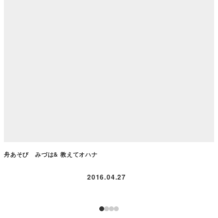
舟あそび みづは& 教えてオハナ
2016.04.27