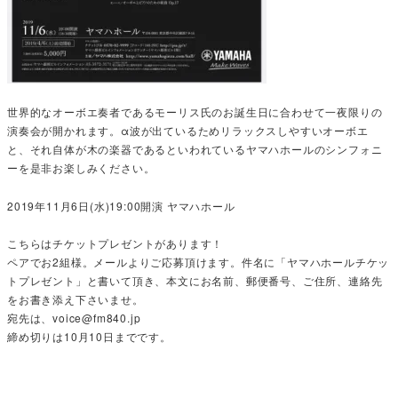
世界的なオーボエ奏者であるモーリス氏のお誕生日に合わせて一夜限りの
演奏会が開かれます。α波が出ているためリラックスしやすいオーボエ
と、それ自体が木の楽器であるといわれているヤマハホールのシンフォニ
ーを是非お楽しみください。
2019年11月6日(水)19:00開演 ヤマハホール
こちらはチケットプレゼントがあります！
ペアでお2組様。メールよりご応募頂けます。件名に「ヤマハホールチケッ
トプレゼント」と書いて頂き、本文にお名前、郵便番号、ご住所、連絡先
をお書き添え下さいませ。
宛先は、voice@fm840.jp
締め切りは10月10日までです。