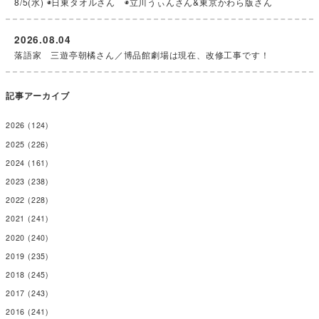
8/5(水) ◉日東タオルさん ◉立川うぃんさん&東京かわら版さん
2026.08.04
落語家 三遊亭朝橘さん／博品館劇場は現在、改修工事です！
記事アーカイブ
2026
(124)
2025
(226)
2024
(161)
2023
(238)
2022
(228)
2021
(241)
2020
(240)
2019
(235)
2018
(245)
2017
(243)
2016
(241)