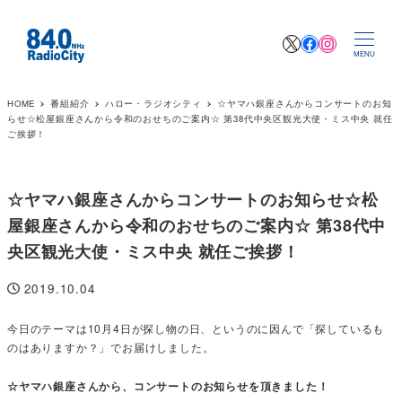
X
Facebook
Instagr
MENU
HOME
番組紹介
ハロー・ラジオシティ
☆ヤマハ銀座さんからコンサートのお知
らせ☆松屋銀座さんから令和のおせちのご案内☆ 第38代中央区観光大使・ミス中央 就任
ご挨拶！
☆ヤマハ銀座さんからコンサートのお知らせ☆松
屋銀座さんから令和のおせちのご案内☆ 第38代中
央区観光大使・ミス中央 就任ご挨拶！
2019.10.04
投稿日
今日のテーマは10月4日が探し物の日、というのに因んで「探しているも
のはありますか？」でお届けしました。
☆ヤマハ銀座さんから、コンサートのお知らせを頂きました！