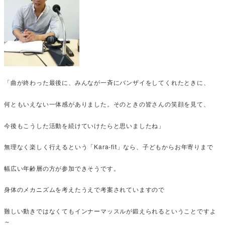
「曲が終わった最後に、みんなが一斉にバンザイをしてくれたときに、
何ともいえない一体感がありました。そのときの皆さんの笑顔を見て、
今後もこうした活動を続けていけたらと思いましたね」
無理なく楽しく行えるという「Kara-fit」なら、子どもからお年寄りまで
幅広い年齢層の方が参加できそうです。
身体のメカニズムを考えたうえで考案されていますので
難しい動きではなくてもインナーマッスルが鍛えられるということですよ
～