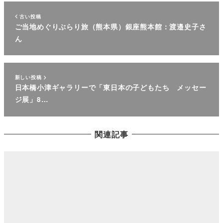
古い投稿
ご当地めぐりぶらり旅（熊本県）銀座熊本館：渡邉史子さ
ん
新しい投稿
日本橋小津ギャラリーで「東日本の子どもたち メッセー
ジ展」8…
関連記事