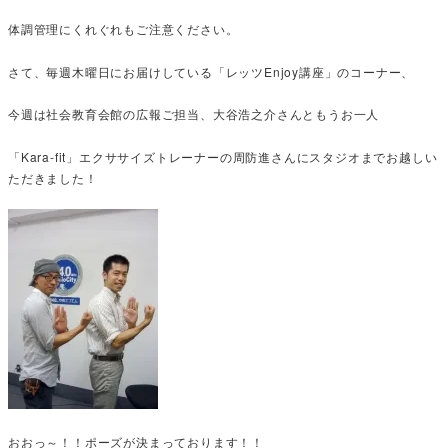
体調管理にくれぐれもご注意ください。
さて、毎週木曜日にお届けしている「レッツEnjoy講座」のコーナー、
今週は社会教育会館の広報ご担当、大谷浩之介さんともうお一人
「Kara-fit」エクササイズトレーナーの周防進さんにスタジオまでお越しい
ただきました！
おおっ～！！ポーズが決まっております！！