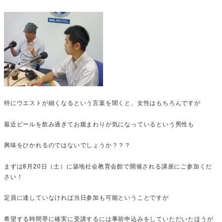
特にウエストが細くなるという言葉を聞くと、女性はもちろんですが
最近ビールを飲み過ぎてお腹まわりが気になっているという男性も
興味をひかれるのではないでしょうか？？？
まずは8月20日（土）に築地社会教育会館で開催される講座にご参加くだ
さい！
定員に達していなければ当日参加も可能ということですが
希望する時間帯に確実に受講するには事前申込みをしていただいたほうが