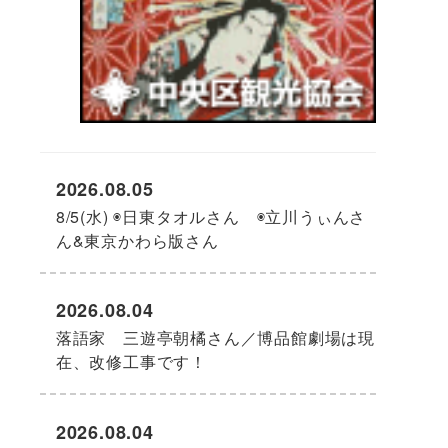
2026.08.05
8/5(水) ◉日東タオルさん ◉立川うぃんさ
ん&東京かわら版さん
2026.08.04
落語家 三遊亭朝橘さん／博品館劇場は現
在、改修工事です！
2026.08.04