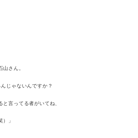
石山さん。
るんじゃないんですか？
ると言ってる者がいてね、
笑）」