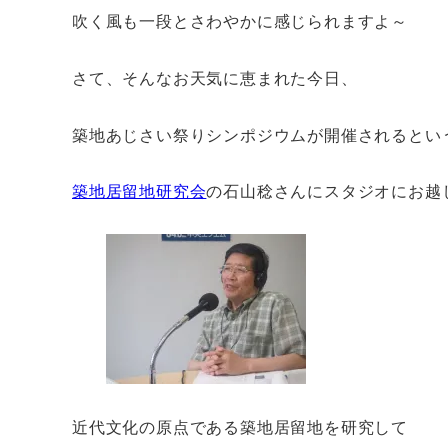
吹く風も一段とさわやかに感じられますよ～
さて、そんなお天気に恵まれた今日、
築地あじさい祭りシンポジウムが開催されるとい
築地居留地研究会
の石山稔さんにスタジオにお越
近代文化の原点である築地居留地を研究して