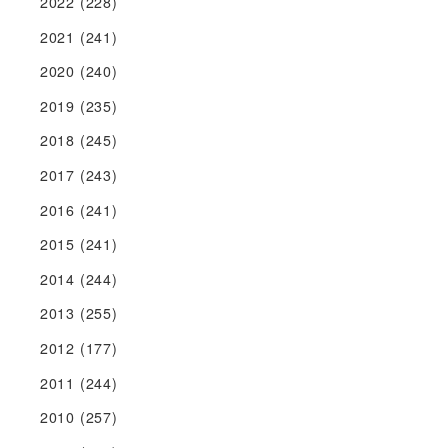
2022
(228)
2021
(241)
2020
(240)
2019
(235)
2018
(245)
2017
(243)
2016
(241)
2015
(241)
2014
(244)
2013
(255)
2012
(177)
2011
(244)
2010
(257)