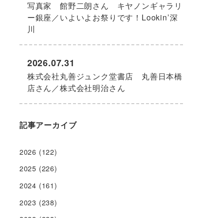
写真家 館野二朗さん キヤノンギャラリ
ー銀座／いよいよお祭りです！Lookin’深
川
2026.07.31
株式会社丸善ジュンク堂書店 丸善日本橋
店さん／株式会社明治さん
記事アーカイブ
2026
(122)
2025
(226)
2024
(161)
2023
(238)