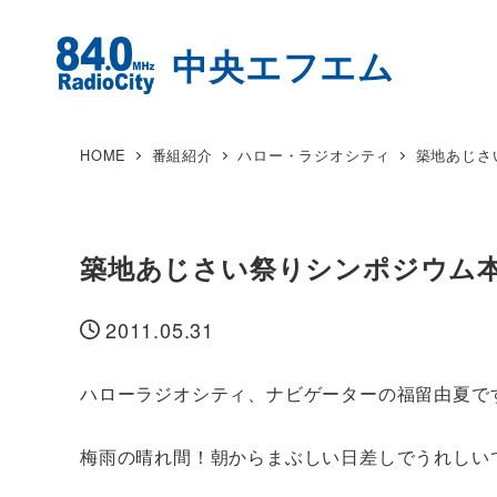
HOME
番組紹介
ハロー・ラジオシティ
築地あじさ
築地あじさい祭りシンポジウム
2011.05.31
投稿日
ハローラジオシティ、ナビゲーターの福留由夏で
梅雨の晴れ間！朝からまぶしい日差しでうれしい