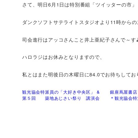
さて、明日6月1日は特別番組「ツイッターの市」
ダンクソフトサテライトスタジオより11時からの
司会進行はアッコさんこと井上亜紀子さんで～す
ハロラジはお休みとなりますので、
私とはまた明後日の木曜日に84.0でお待ちしてお
観光協会特派員の「大好き中央区」 &
銀座蔦屋書店「
第５回 築地あじさい祭り 講演会
＊観光協会特