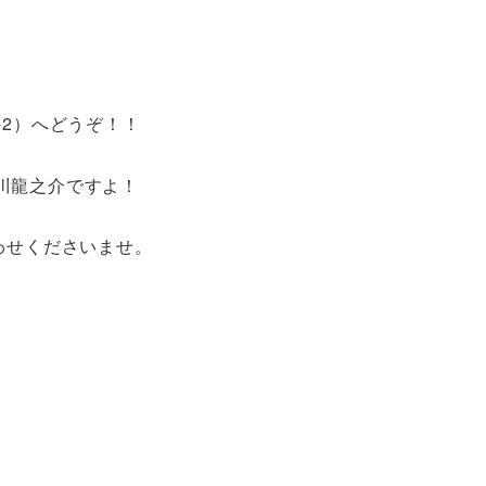
-2）へどうぞ！！
川龍之介ですよ！
わせくださいませ。