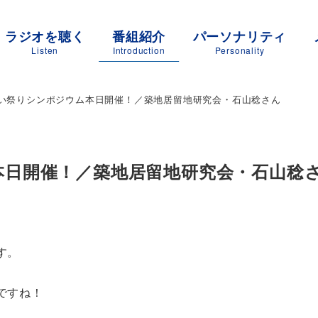
ラジオを聴く
番組紹介
パーソナリティ
Listen
Introduction
Personality
い祭りシンポジウム本日開催！／築地居留地研究会・石山稔さん
本日開催！／築地居留地研究会・石山稔
す。
ですね！