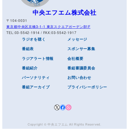
中央エフエム株式会社
〒104-0031
東京都中央区京橋3-1-1 東京スクエアガーデンB1F
TEL:03-5542-1914 / FAX:03-5542-1917
ラジオを聴く
メッセージ
番組表
スポンサー募集
ラジアラート情報
会社概要
番組紹介
番組審議委員会
パーソナリティ
お問い合わせ
番組アーカイブ
プライバシーポリシー
X
Facebook
Instagram
Copyright © ️
中央エフエム
All Rights Reserved.