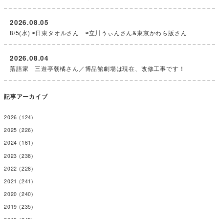
2026.08.05
8/5(水) ◉日東タオルさん ◉立川うぃんさん&東京かわら版さん
2026.08.04
落語家 三遊亭朝橘さん／博品館劇場は現在、改修工事です！
記事アーカイブ
2026
(124)
2025
(226)
2024
(161)
2023
(238)
2022
(228)
2021
(241)
2020
(240)
2019
(235)