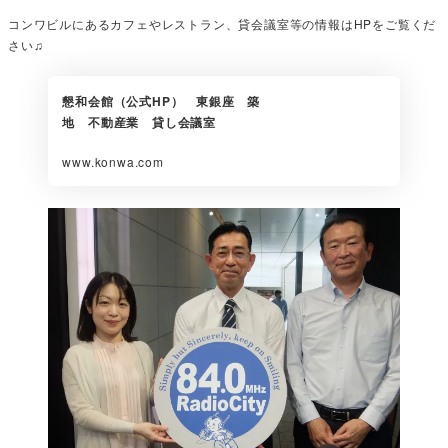
コンワビルにあるカフェやレストラン、貸会議室等の情報はHPをご覧くだ
さい♫
懇和会館（公式HP） 東銀座 築
地 不動産業 貸し会議室
www.konwa.com