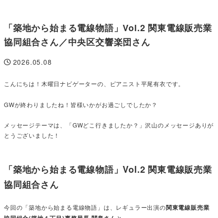
「築地から始まる電線物語」Vol.2 関東電線販売業
協同組合さん／中央区交響楽団さん
2026.05.08
投稿日
こんにちは！木曜日ナビゲーターの、ピアニスト平尾有衣です。
GWが終わりましたね！皆様いかがお過ごしでしたか？
メッセージテーマは、「GWどこ行きましたか？」沢山のメッセージありが
とうございました！
「築地から始まる電線物語」Vol.2 関東電線販売業
協同組合さん
今回の「築地から始まる電線物語」は、レギュラー出演の
関東電線販売業
と,