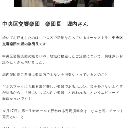
中央区交響楽団 楽団長 堀内さん
続いてお迎えしたのは、中央区で活動なさっているオーケストラ、
中央区
交響楽団の堀内楽団長
です！
中央区交響楽団の始まりや、地域に根差したご活動について、興味深いお
話をたくさん伺いました。
堀内楽団長ご自身は楽団内でホルンを演奏なさっているとのこと！
ギネスブックにも載るほど難しい楽器であるホルン。音を外さないよう皆
が祈るから、「神にいちばん近い楽器」と言われる…というエピソード、
面白かったです！
今月17日に第一生命ホールで行われる定期演奏会は、なんと既にチケット
完売とのこと！