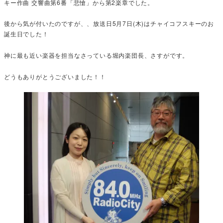
キー作曲 交響曲第6番「悲愴」から第2楽章でした。
後から気が付いたのですが、、放送日5月7日(木)はチャイコフスキーのお
誕生日でした！
神に最も近い楽器を担当なさっている堀内楽団長、さすがです。
どうもありがとうございました！！