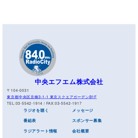
中央エフエム株式会社
〒104-0031
東京都中央区京橋3-1-1 東京スクエアガーデンB1F
TEL:03-5542-1914 / FAX:03-5542-1917
ラジオを聴く
メッセージ
番組表
スポンサー募集
ラジアラート情報
会社概要