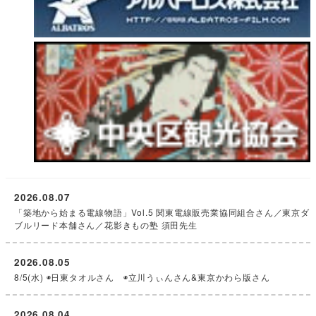
2026.08.07
「築地から始まる電線物語」Vol.5 関東電線販売業協同組合さん／東京ダ
ブルリード本舗さん／花影きもの塾 須田先生
2026.08.05
8/5(水) ◉日東タオルさん ◉立川うぃんさん&東京かわら版さん
2026.08.04