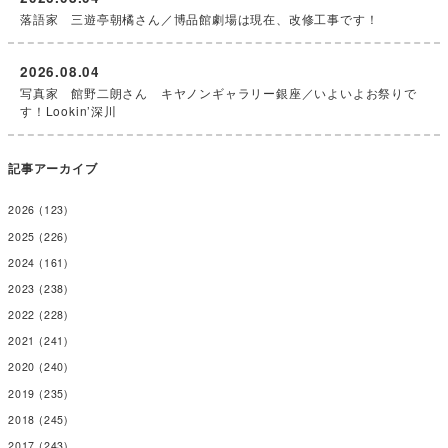
落語家 三遊亭朝橘さん／博品館劇場は現在、改修工事です！
2026.08.04
写真家 館野二朗さん キヤノンギャラリー銀座／いよいよお祭りで
す！Lookin’深川
記事アーカイブ
2026
(123)
2025
(226)
2024
(161)
2023
(238)
2022
(228)
2021
(241)
2020
(240)
2019
(235)
2018
(245)
2017
(243)