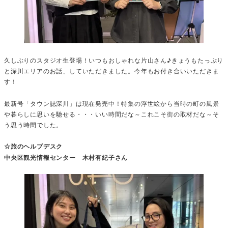
久しぶりのスタジオ生登場！いつもおしゃれな片山さん♪きょうもたっぷり
と深川エリアのお話、していただきました。今年もお付き合いいただきま
す！
最新号「タウン誌深川」は現在発売中！特集の浮世絵から当時の町の風景
や暮らしに思いを馳せる・・・いい時間だな～これこそ街の取材だな～そ
う思う時間でした。
☆旅のヘルプデスク
中央区観光情報センター 木村有紀子さん