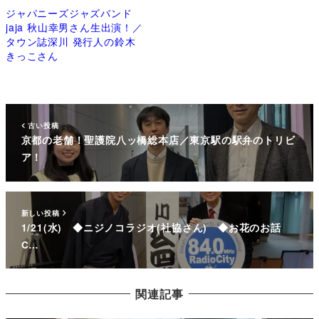
ジャパニーズジャズバンド
jaja 秋山幸男さん生出演！／
タウン誌深川 発行人の鈴木
きっこさん
古い投稿
京都の老舗！聖護院八ッ橋総本店／東京駅の駅弁のトリビ
ア！
新しい投稿
1/21(水) ◆ニジノコラジオ(社協さん) ◆お花のお話
C…
関連記事