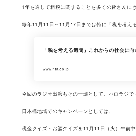
1年を通して租税に関することを多くの皆さんに
毎年11月11日～11月17日までは特に「税を
「税を考える週間」これからの社会に向
www.nta.go.jp
今回のラジオ出演もその一環として、ハロラジで
日本橋地域でのキャンペーンとしては、
税金クイズ・お酒クイズを11月11日（火）午前