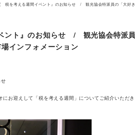
度 税を考える週間イベント』のお知らせ / 観光協会特派員の「大好
ベント』のお知らせ / 観光協会特派
市場インフォメーション
らせ
オにお迎えして「税を考える週間」についてご紹介いただき