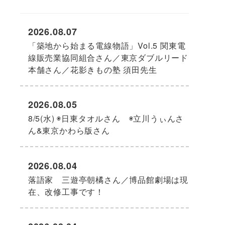
2026.08.07
「築地から始まる電線物語」Vol.5 関東電
線販売業協同組合さん／東京ダブルリード
本舗さん／花影きもの塾 須田先生
2026.08.05
8/5(水) ◉日東タオルさん ◉立川うぃんさ
ん&東京かわら版さん
2026.08.04
落語家 三遊亭朝橘さん／博品館劇場は現
在、改修工事です！