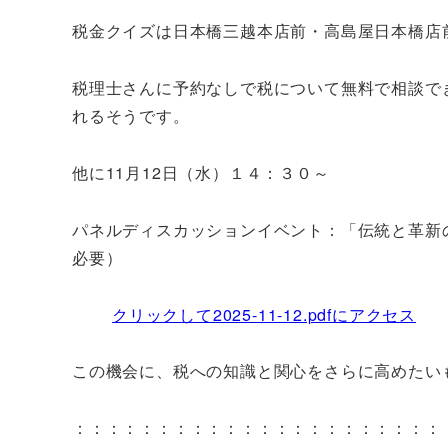
税金クイズは日本橋三越本店前・高島屋日本橋店
税理士さんに予約なしで税について無料で相談で
れるそうです。
他に11月12日（水）１４：３０～
パネルディスカッションイベント：「伝統と革新
必要）
クリックして2025-11-12.pdfにアクセス
この機会に、税への知識と関心をさらに高めたい
：：：：：：：：：：：：：：：：：：：：：：