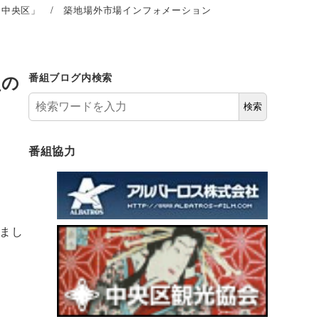
き中央区」 / 築地場外市場インフォメーション
員の
番組ブログ内検索
検索
番組協力
まし