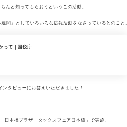
きちんと知ってもらおうというこの活動。
考える週間」としていろいろな広報活動をなさっているとのこと
かって｜国税庁
インタビューにお答えいただきました！
中 日本橋プラザ「タックスフェア日本橋」で実施。