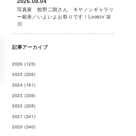
2026.08.04
写真家 館野二朗さん キヤノンギャラリ
ー銀座／いよいよお祭りです！Lookin’深
川
。
記事アーカイブ
2026
(123)
2025
(226)
2024
(161)
2023
(238)
2022
(228)
2021
(241)
2020
(240)