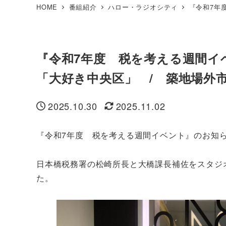
HOME
番組紹介
ハロー・ラジオシティ
『令和7年
『令和7年度 税を考える週間イ
「大好き中央区」 / 築地場外
2025.10.30
2025.11.02
投稿日
更新日
『令和7年度 税を考える週間イベント』のお知
日本橋税務署の松崎所長と大橋課長補佐をスタジ
た。