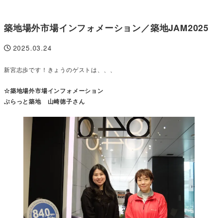
築地場外市場インフォメーション／築地JAM2025
2025.03.24
投稿日
新宮志歩です！きょうのゲストは、、、
☆築地場外市場インフォメーション
ぷらっと築地 山崎徳子さん