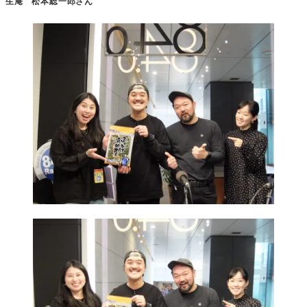
生庵 松本総一郎さん