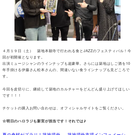
４月１９日（土） 築地本願寺で行われる食とJAZZのフェスティバル！今
回が初開催となります。
出演ミュージシャンのラインナップも超豪華。さらには築地はしご酒を10
年手掛ける伊藤さん松本さんの、間違いない食ラインナップも見どころで
す。
今回を皮切りに、継続して築地のカルチャーをどんどん盛り上げてほしい
です！！！
チケットの購入お問い合わせは、オフィシャルサイトをご覧ください。
☆明日のハロラジも新宮が担当です！それでは♪
夏の食材がズラリ！築地場外
築地場外市場インフォメーシ