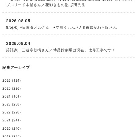
ブルリード本舗さん／花影きもの塾 須田先生
2026.08.05
8/5(水) ◉日東タオルさん ◉立川うぃんさん&東京かわら版さん
2026.08.04
落語家 三遊亭朝橘さん／博品館劇場は現在、改修工事です！
記事アーカイブ
2026
(124)
2025
(226)
2024
(161)
2023
(238)
2022
(228)
2021
(241)
2020
(240)
2019
(235)