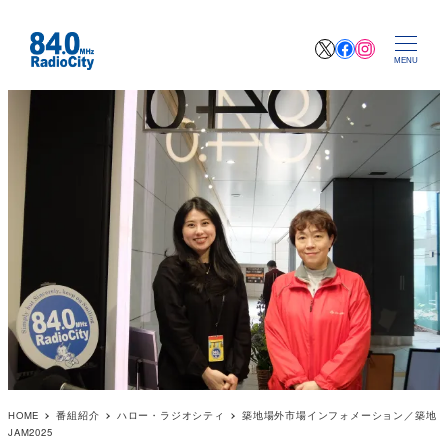
X
Facebook
Instagr
MENU
HOME
番組紹介
ハロー・ラジオシティ
築地場外市場インフォメーション／築地
JAM2025