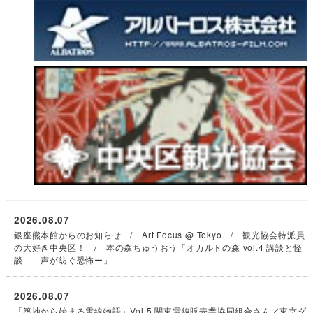
2026.08.07
銀座熊本館からのお知らせ / Art Focus @ Tokyo / 観光協会特派員
の大好き中央区！ / 本の森ちゅうおう「オカルトの森 vol.4 講談と怪
談 －声が紡ぐ恐怖ー」
2026.08.07
「築地から始まる電線物語」Vol.5 関東電線販売業協同組合さん／東京ダ