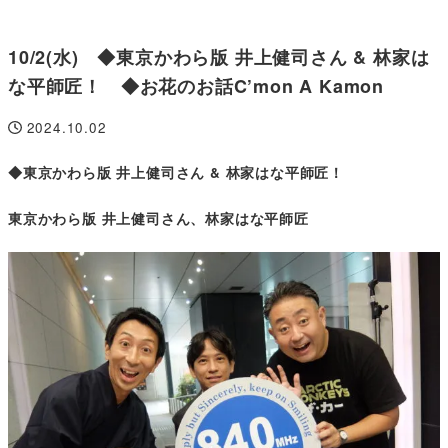
10/2(水) ◆東京かわら版 井上健司さん & 林家は
な平師匠！ ◆お花のお話C’mon A Kamon
2024.10.02
投稿日
◆東京かわら版 井上
健司
さん & 林家はな平師匠！
東京かわら版 井上健司さん、林家はな平師匠