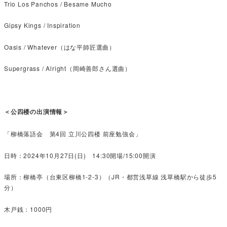
Trio Los Panchos / Besame Mucho
Gipsy Kings / Inspiration
Oasis / Whatever（はな平師匠選曲）
Supergrass / Alright（
岡崎善郎さん選曲）
＜公四楼の出演情報＞
「柳橋落語会 第4回 立川公四楼 前座勉強会」
日時：2024年10月27日(日) 14:30開場/15:00開演
場所：柳橋亭（台東区柳橋1-2-3）（JR・都営浅草線 浅草橋駅から徒歩5
分）
木戸銭：1000円