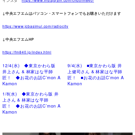
インスタ
https://www.instagram.com/chuofm840/
↓中央エフエムはパソコン・スマートフォンでもお聴きいただけます
https://www.jcbasimul.com/radiocity
↓中央エフエムHP
https://fm840.jp/index.html
12/4(水) ◆東京かわら版
9/4(水) ■東京かわら版 井
井上さん & 林家はな平師
上健司さん & 林家はな平師
匠！ ◆お花のお話C’mon A
匠！ ■お花のお話C’mon A
Kamon
Kamon
1/8(水) ◆東京かわら版 井
上さん & 林家はな平師
匠！ ◆お花のお話C’mon A
Kamon