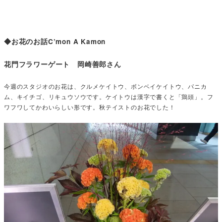
◆お花のお話C’mon A Kamon
花門フラワーゲート 岡崎善郎さん
今週のスタジオのお花は、クルメケイトウ、ボンベイケイトウ、パニカ
ム、キイチゴ、リキュウソウです。ケイトウは漢字で書くと「鶏頭」。フ
ワフワしてかわいらしい形です。秋テイストのお花でした！