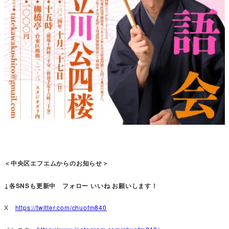
＜中央区エフエムからのお知らせ＞
↓各SNSも更新中 フォロー いいね お願いします！
X
https://twitter.com/chuofm840