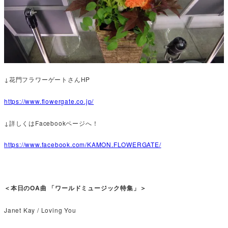
↓花門フラワーゲートさんHP
https://www.flowergate.co.jp/
↓詳しくはFacebookページへ！
https://www.facebook.com/KAMON.FLOWERGATE/
＜本日のOA曲 「ワールドミュージック特集」＞
Janet Kay / Loving You