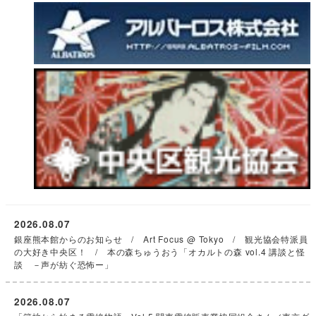
2026.08.07
銀座熊本館からのお知らせ / Art Focus @ Tokyo / 観光協会特派員
の大好き中央区！ / 本の森ちゅうおう「オカルトの森 vol.4 講談と怪
談 －声が紡ぐ恐怖ー」
2026.08.07