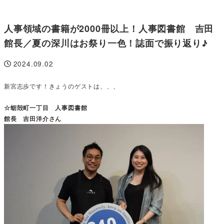
人事領域の書籍が2000冊以上！人事図書館 吉田
館長／夏の深川はお祭り一色！誌面で振り返り♪
2024.09.02
投稿日
新宮志歩です！きょうのゲストは、、、
☆蛎殻町一丁目 人事図書館
館長 吉田洋介さん