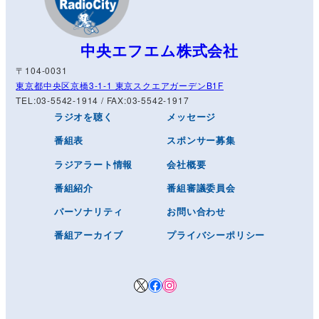
中央エフエム株式会社
〒104-0031
東京都中央区京橋3-1-1 東京スクエアガーデンB1F
TEL:03-5542-1914 / FAX:03-5542-1917
ラジオを聴く
メッセージ
番組表
スポンサー募集
ラジアラート情報
会社概要
番組紹介
番組審議委員会
パーソナリティ
お問い合わせ
番組アーカイブ
プライバシーポリシー
X
Facebook
Instagram