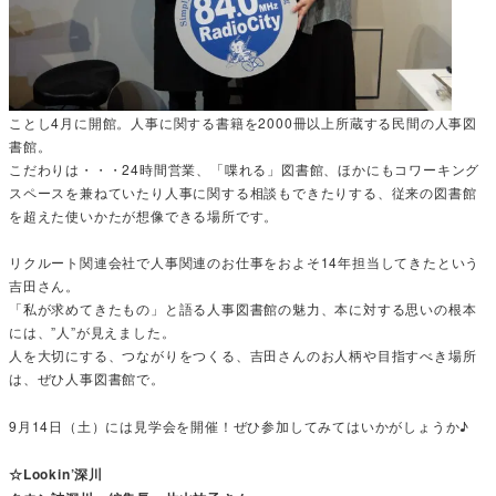
ことし4月に開館。人事に関する書籍を2000冊以上所蔵する民間の人事図
書館。
こだわりは・・・24時間営業、「喋れる」図書館、ほかにもコワーキング
スペースを兼ねていたり人事に関する相談もできたりする、従来の図書館
を超えた使いかたが想像できる場所です。
リクルート関連会社で人事関連のお仕事をおよそ14年担当してきたという
吉田さん。
「私が求めてきたもの」と語る人事図書館の魅力、本に対する思いの根本
には、”人”が見えました。
人を大切にする、つながりをつくる、吉田さんのお人柄や目指すべき場所
は、ぜひ人事図書館で。
9月14日（土）には見学会を開催！ぜひ参加してみてはいかがしょうか♪
☆Lookin’深川