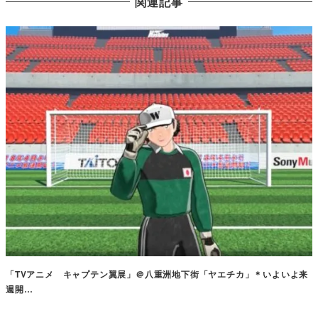
関連記事
「TVアニメ キャプテン翼展」＠八重洲地下街「ヤエチカ」＊いよいよ来
週開…