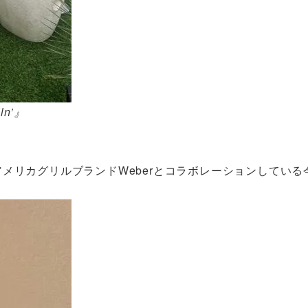
ln’』
とアメリカグリルブランドWeberとコラボレーションしている