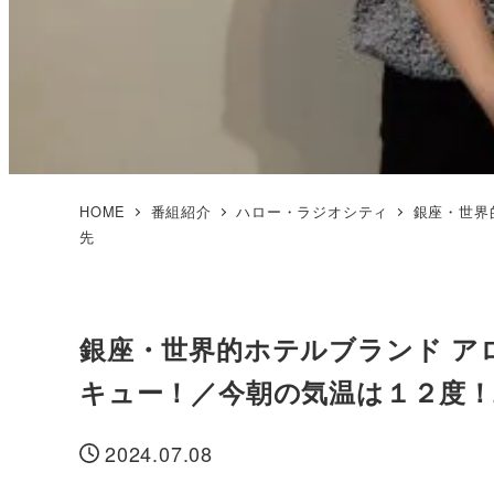
HOME
番組紹介
ハロー・ラジオシティ
銀座・世界
先
銀座・世界的ホテルブランド ア
キュー！／今朝の気温は１２度
2024.07.08
投稿日