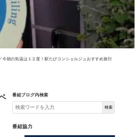
／今朝の気温は１２度！駅たびコンシェルジュおすすめ旅行
ベ
番組ブログ内検索
検索
番組協力