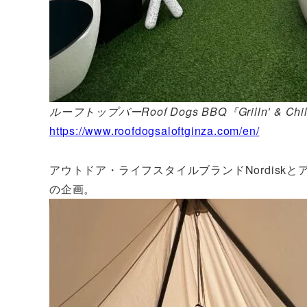
ルーフトップバーRoof Dogs BBQ『Grilln’ & Chil
https://www.roofdogsaloftginza.com/en/
アウトドア・ライフスタイルブランドNordisk
の企画。