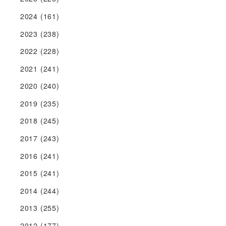
2024
(161)
2023
(238)
2022
(228)
2021
(241)
2020
(240)
2019
(235)
2018
(245)
2017
(243)
2016
(241)
2015
(241)
2014
(244)
2013
(255)
2012
(177)