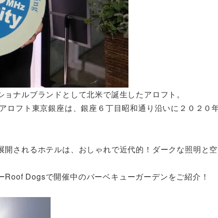
ショナルブランドとして北米で誕生したアロフト。
 アロフト東京銀座は、銀座６丁目昭和通り沿いに２０２０
展開されるホテルは、おしゃれで近代的！ダークな照明と空
oof Dogsで開催中のバーベキューガーデンをご紹介！