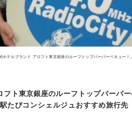
的ホテルブランド アロフト東京銀座のルーフトップバーバーベキュー！
ロフト東京銀座のルーフトップバーバー
！駅たびコンシェルジュおすすめ旅行先