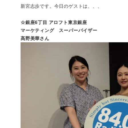
新宮志歩です。今日のゲストは、、、
☆銀座6丁目 アロフト東京銀座
マーケティング スーパーバイザー
髙野美華さん