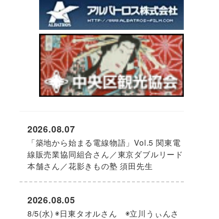
2026.08.07
「築地から始まる電線物語」Vol.5 関東電
線販売業協同組合さん／東京ダブルリード
本舗さん／花影きもの塾 須田先生
2026.08.05
8/5(水) ◉日東タオルさん ◉立川うぃんさ