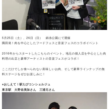
5月25日（土）、26日（日） 錦糸公園にて開催
隅田発！肉を中心としたフードフェスと音楽フェスのコラボイベント
2016年からスタートしたこちらのイベント。地元の個人店を中心とした肉
料理の出店と豪華アーティストの音楽フェスがコラボ！
ここだけでしか食べられない美味しいお肉、そして豪華ラインナップの無
料ステージをぜひお楽しみに！
⭐︎おしえて！駅たびコンシェルジュ
東京駅 大野佑美加さん 三浦元さん