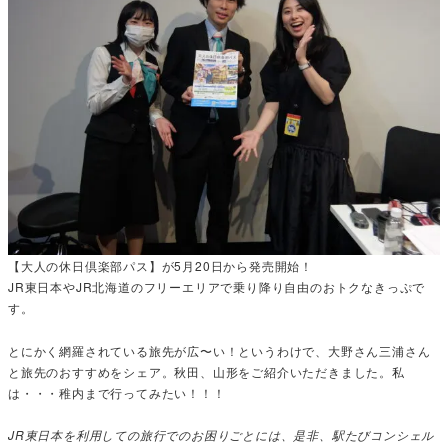
【大人の休日倶楽部パス】が5月20日から発売開始！
JR東日本やJR北海道のフリーエリアで乗り降り自由のおトクなきっぷで
す。
とにかく網羅されている旅先が広〜い！というわけで、大野さん三浦さん
と旅先のおすすめをシェア。秋田、山形をご紹介いただきました。私
は・・・稚内まで行ってみたい！！！
JR東日本を利用しての旅行でのお困りごとには、是非、駅たびコンシェル