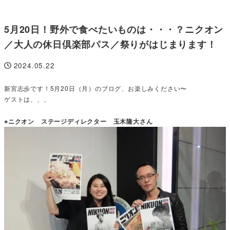
5月20日！野外で食べたいものは・・・？ニクオン
／大人の休日倶楽部パス／祭りがはじまります！
2024.05.22
投稿日
新宮志歩です！5月20日（月）のブログ、お楽しみください〜
ゲストは、、、
⭐︎ニクオン ステージディレクター 玉木隆大さん