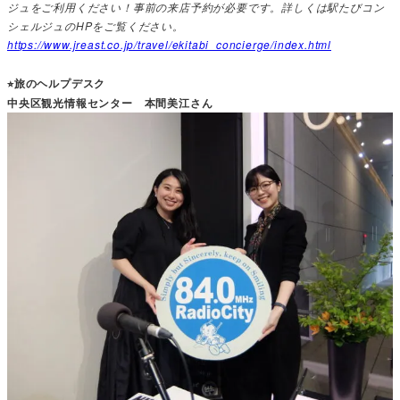
ジュをご利用ください！事前の来店予約が必要です。詳しくは駅たびコン
シェルジュのHPをご覧ください。
https://www.jreast.co.jp/travel/ekitabi_concierge/index.html
⭐︎旅のヘルプデスク
中央区観光情報センター 本間美江さん