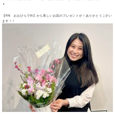
＾
【RN おおひらでth】から美しいお花のプレゼントが！ありがとうござい
ます！！