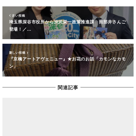
古い投稿
埼玉県深谷市役所から渋沢栄一政策推進課 田部井さんご
登場！／…
新しい投稿
『京橋アートアヴェニュー』★お花のお話「カモンなカモ
ン」
関連記事