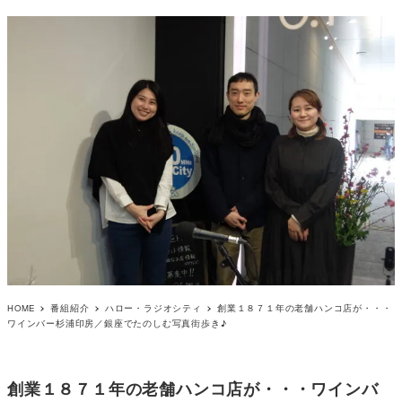
HOME
番組紹介
ハロー・ラジオシティ
創業１８７１年の老舗ハンコ店が・・・
ワインバー杉浦印房／銀座でたのしむ写真街歩き♪
創業１８７１年の老舗ハンコ店が・・・ワインバ