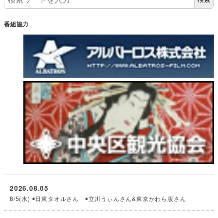
番組協力
2026.08.05
8/5(水) ◉日東タオルさん ◉立川うぃんさん&東京かわら版さん