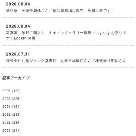
2026.08.04
落語家 三遊亭朝橘さん／博品館劇場は現在、改修工事です！
2026.08.04
写真家 館野二朗さん キヤノンギャラリー銀座／いよいよお祭りで
す！Lookin’深川
2026.07.31
株式会社丸善ジュンク堂書店 丸善日本橋店さん／株式会社明治さん
記事アーカイブ
2026
(122)
2025
(226)
2024
(161)
2023
(238)
2022
(228)
2021
(241)