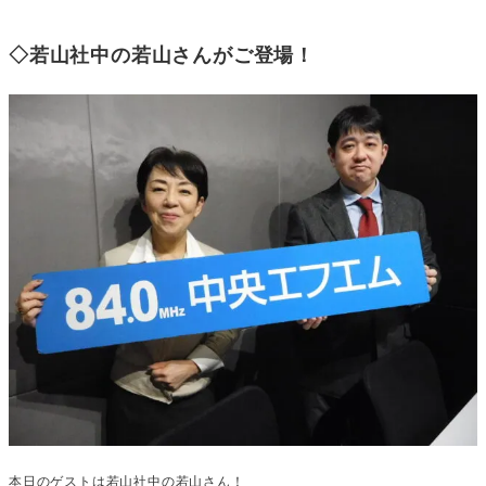
◇若山社中の若山さんがご登場！
本日のゲストは若山社中の若山さん！