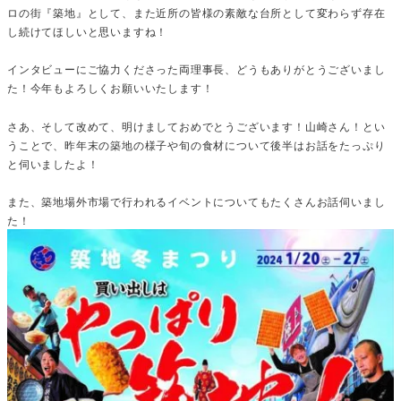
ロの街『築地』として、また近所の皆様の素敵な台所として変わらず存在
し続けてほしいと思いますね！
インタビューにご協力くださった両理事長、どうもありがとうございまし
た！今年もよろしくお願いいたします！
さあ、そして改めて、明けましておめでとうございます！山崎さん！とい
うことで、昨年末の築地の様子や旬の食材について後半はお話をたっぷり
と伺いましたよ！
また、築地場外市場で行われるイベントについてもたくさんお話伺いまし
た！