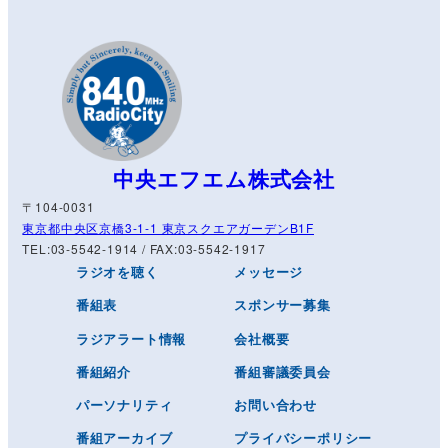
中央エフエム株式会社
〒104-0031
東京都中央区京橋3-1-1 東京スクエアガーデンB1F
TEL:03-5542-1914 / FAX:03-5542-1917
ラジオを聴く
メッセージ
番組表
スポンサー募集
ラジアラート情報
会社概要
番組紹介
番組審議委員会
パーソナリティ
お問い合わせ
番組アーカイブ
プライバシーポリシー